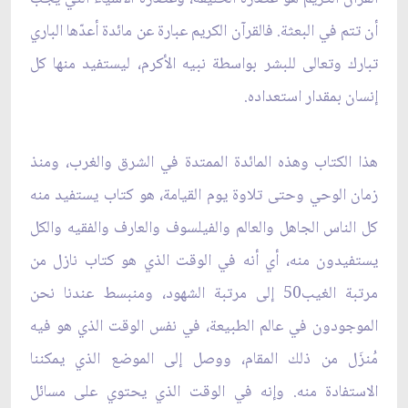
أن تتم في البعثة. فالقرآن الكريم عبارة عن مائدة أعدّها الباري
تبارك وتعالى للبشر بواسطة نبيه الأكرم، ليستفيد منها كل
إنسان بمقدار استعداده.
هذا الكتاب وهذه المائدة الممتدة في الشرق والغرب، ومنذ
زمان الوحي وحتى تلاوة يوم القيامة، هو كتاب يستفيد منه
كل الناس الجاهل والعالم والفيلسوف والعارف والفقيه والكل
يستفيدون منه، أي أنه في الوقت الذي هو كتاب نازل من
مرتبة الغيب50 إلى مرتبة الشهود، ومنبسط عندنا نحن
الموجودون في عالم الطبيعة، في نفس الوقت الذي هو فيه
مُنزَل من ذلك المقام، ووصل إلى الموضع الذي يمكننا
الاستفادة منه. وإنه في الوقت الذي يحتوي على مسائل