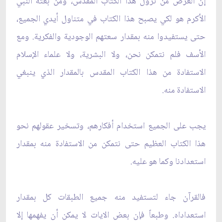
إن الغرض من نزول هذا الكتاب المقدس، ومن بعثة النبي
الأكرم هو لكي يصبح هذا الكتاب في متناول أيدي الجميع،
حتى يستفيدوا منه بمقدار سعتهم الوجودية والفكرية. ومع
الأسف فلم نتمكن نحن، ولا البشرية، ولا علماء الإسلام
الاستفادة من هذا الكتاب المقدس بالمقدار الذي ينبغي
الاستفادة منه.
يجب على الجميع استخدام أفكارهم، وتسخير عقولهم نحو
هذا الكتاب العظيم حتى نتمكن من الاستفادة منه بمقدار
استعدادنا وكما هو عليه.
فالقرآن جاء لتستفيد منه جميع الطبقات كل بمقدار
استعداداه. وطبعاً فإن بعض الايات لا يمكن أن يفهمها إلا