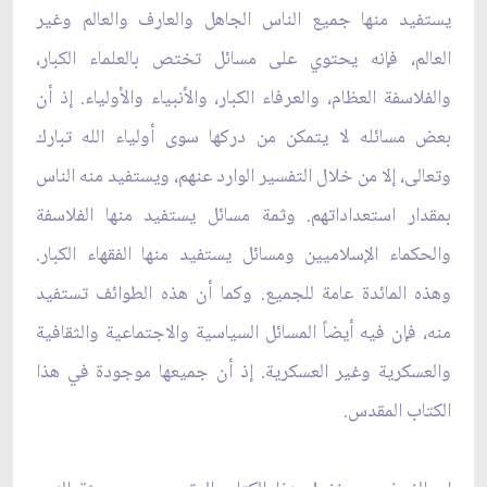
يستفيد منها جميع الناس الجاهل والعارف والعالم وغير
العالم، فإنه يحتوي على مسائل تختص بالعلماء الكبار،
والفلاسفة العظام، والعرفاء الكبار، والأنبياء والأولياء. إذ أن
بعض مسائله لا يتمكن من دركها سوى أولياء الله تبارك
وتعالى، إلا من خلال التفسير الوارد عنهم، ويستفيد منه الناس
بمقدار استعداداتهم. وثمة مسائل يستفيد منها الفلاسفة
والحكماء الإسلاميين ومسائل يستفيد منها الفقهاء الكبار.
وهذه المائدة عامة للجميع. وكما أن هذه الطوائف تستفيد
منه، فإن فيه أيضاً المسائل السياسية والاجتماعية والثقافية
والعسكرية وغير العسكرية. إذ أن جميعها موجودة في هذا
الكتاب المقدس.