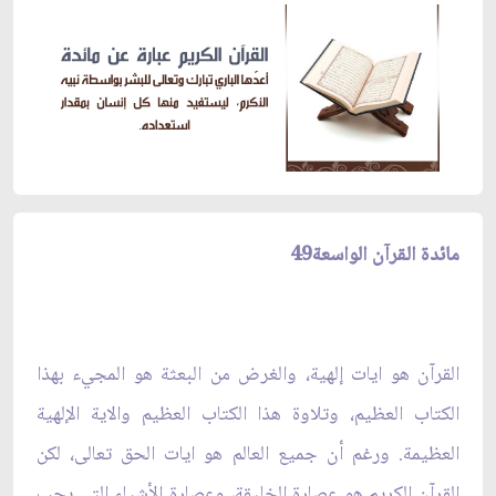
مائدة القرآن الواسعة49
القرآن هو ايات إلهية، والغرض من البعثة هو المجي‏ء بهذا
الكتاب العظيم، وتلاوة هذا الكتاب العظيم والاية الإلهية
العظيمة. ورغم أن جميع العالم هو ايات الحق تعالى، لكن
القرآن الكريم هو عصارة الخليقة، وعصارة الأشياء التي يجب