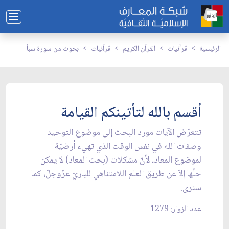
الرئيسية
قرآنيات
القرآن الكريم
قرآنيات
بحوث من سورة سبأ
أقسم بالله لتأتينكم القيامة
تتعرّض الآيات مورد البحث إلى موضوع التوحيد
وصفات الله في نفس الوقت الذي تهيء أرضيّة
لموضوع المعاد، لأنّ مشكلات (بحث المعاد) لا يمكن
حلّها إلاّ عن طريق العلم اللامتناهي للباريّ عزّوجلّ، كما
سنرى.
عدد الزوار: 1279