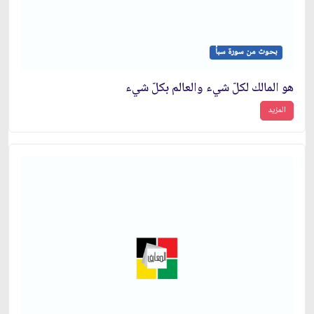
بحوث من سورة سبأ
هو المالك لكلّ شيء والعالم بكلّ شيء
المزيد