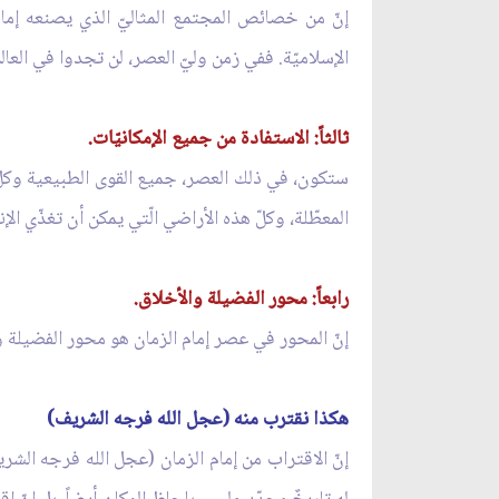
إنّ من خصائص المجتمع المثاليّ الذي يصنعه إمام 
الإسلاميّة. ففي زمن وليّ العصر، لن تجدوا في العالم
ثالثاً: الاستفادة من جميع الإمكانيّات.
ستكون، في ذلك العصر، جميع القوى الطبيعية وكلّ ا
المعطّلة، وكلّ هذه الأراضي الّتي يمكن أن تغذّي 
رابعاً: محور الفضيلة والأخلاق.
إنّ المحور في عصر إمام الزمان هو محور الفضيلة و
هكذا نقترب منه (عجل الله فرجه الشريف)
إنّ الاقتراب من إمام الزمان (عجل الله فرجه الشر