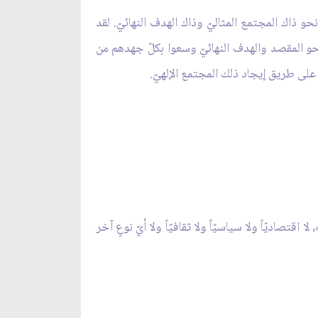
حو ذاك المجتمع المثاليّ وذاك الهدف النهائيّ. لقد
نحو المقصد والهدف النهائيّ وسعوا بكلّ جهدهم من
 على طريق إيجاد ذلك المجتمع الإلهيّ.
صاديّاً ولا سياسيّاً ولا ثقافيّاً ولا أيّ نوعٍ آخر