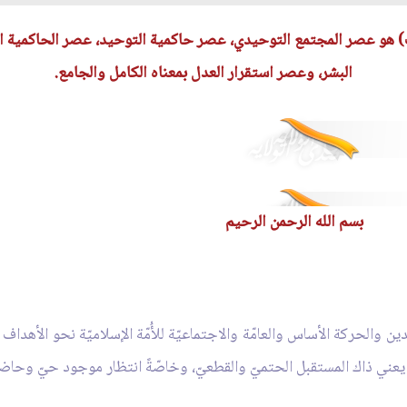
) هو عصر المجتمع التوحيدي، عصر حاكمية التوحيد، عصر الحاكمية الح
البشر، وعصر استقرار العدل بمعناه الكامل والجامع.
بسم الله الرحمن الرحيم
 والحركة الأساس والعامّة والاجتماعيّة للأُمّة الإسلاميّة نحو الأهداف ا
ر يعني ذاك المستقبل الحتميّ والقطعيّ، وخاصّةً انتظار موجود حيّ وحاض