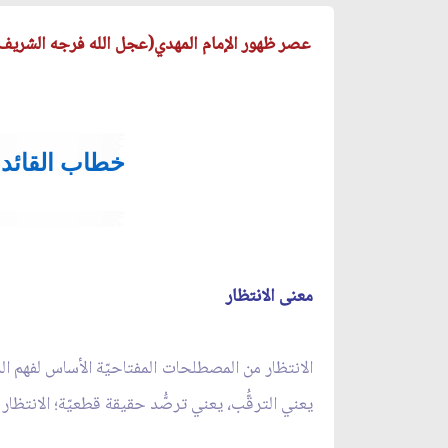
عصر ظهور الإمام المهدي(عجل الله فرجه الشريف
خطاب القائد
معنى الانتظار
الانتظار من المصطلحات المفتاحيّة الأساس لفهم الدين
يعني الترقُّب، يعني ترصُّد حقيقة قطعيّة؛ الانتظا