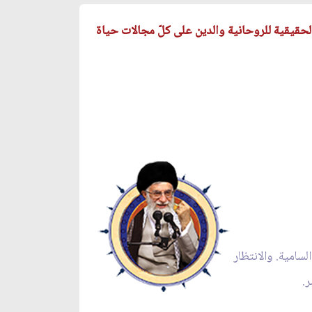
قيقية للروحانية والدين على كلّ مجالات حياة
لسامية. والانتظار
ر.