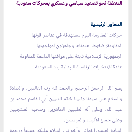
المنطقة نحو تصعيد سياسي وعسكري بمحركات سعودية
المحاور الرئيسية
حركات المقاومة اليوم مستهدفة في عناصر قوتها
المقاومة: ضغوط اعتدناها وجاهزون لمواجهتها
الجمهورية الإسلامية ثابتة على مواقفها الداعمة للمقاومة
عقدة الإنتخابات الرئاسية اللبنانية بيد السعودية
بسم الله الرحمن الرحيم، والحمد لله رب العالمين، والصلاة
والسلام على سيدنا ونبينا خاتم النبيين أبي القاسم محمد بن
عبد الله، وعلى آله الطيبين الطاهرين وصحبه المنتجبين
وعلى جميع الأنبياء والمرسلين.
السادة العلماء، إخواني وأخواتي، السلام عليكم جميعاً ورحمة