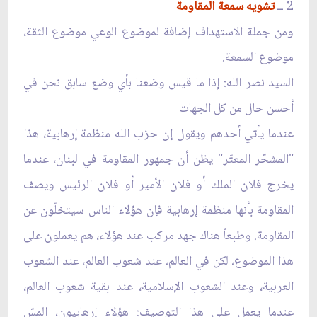
2 ــ
تشويه سمعة المقاومة
ومن جملة الاستهداف إضافة لموضوع الوعي موضوع الثقة،
موضوع السمعة.
السيد نصر الله: إذا ما قيس وضعنا بأي وضع سابق نحن في
أحسن حال من كل الجهات
عندما يأتي أحدهم ويقول إن حزب الله منظمة إرهابية، هذا
"المشحّر المعتّر" يظن أن جمهور المقاومة في لبنان، عندما
يخرج فلان الملك أو فلان الأمير أو فلان الرئيس ويصف
المقاومة بأنها منظمة إرهابية فإن هؤلاء الناس سيتخلّون عن
المقاومة. وطبعاً هناك جهد مركب عند هؤلاء، هم يعملون على
هذا الموضوع، لكن في العالم، عند شعوب العالم، عند الشعوب
العربية، وعند الشعوب الإسلامية، عند بقية شعوب العالم،
عندما يعمل على هذا التوصيف: هؤلاء إرهابيون، المسّ