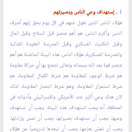
1 ــ
إستهداف وعي الناس وبصيرتهم
هؤلاء الناس الذين نقول عنهم في كل يوم بحق إنهم أشرف
الناس وأكرم الناس، هم أهم عنصر قبل السلاح وقبل المال
وقبل التكتيك العسكري وقبل المدرسة العقيدة القتالية
والمدرسة العسكرية، هؤلاء الناس، هذه البيئة الحاضنة هم أهم
عنصر قوة بعد الله سبحانه وتعالى تتمتع بها أي حركة مقاومة
هم شرط الوجود للمقاومة هم شرط الكمال للمقاومة، هم
شرط استمرار المقاومة، وهم شرط انتصار المقاومة، لذلك
كان هناك وعي أكبر عند الأمريكي والإسرائيلي وأدواته في
المنطقة، أنه يجب استهداف هذه البيئة. يجب أن نستهدف
وعيها، يجب أن نستهدف بصيرتها، يجب أن نمس بإرادتها،
يجب أن نمسّ بعزمها، يجب أن نبعدها تدريجياً عن هؤلاء