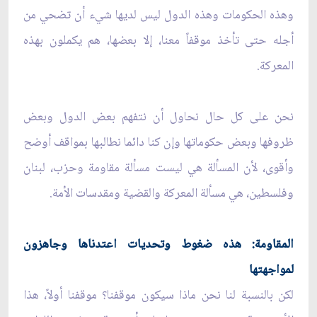
وهذه الحكومات وهذه الدول ليس لديها شيء أن تضحي من
أجله حتى تأخذ موقفاً معنا، إلا بعضها، هم يكملون بهذه
المعركة.
نحن على كل حال نحاول أن نتفهم بعض الدول وبعض
ظروفها وبعض حكوماتها وإن كنا دائما نطالبها بمواقف أوضح
وأقوى، لأن المسألة هي ليست مسألة مقاومة وحزب، لبنان
وفلسطين، هي مسألة المعركة والقضية ومقدسات الأمة.
المقاومة: هذه ضغوط وتحديات اعتدناها وجاهزون
لمواجهتها
لكن بالنسبة لنا نحن ماذا سيكون موقفنا؟ موقفنا أولاً، هذا