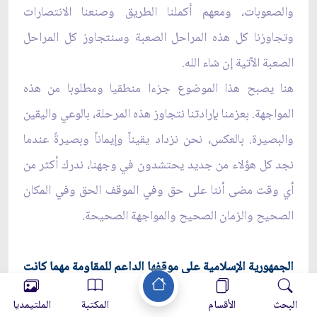
والصعوبات، ومعهم أكملنا الطريق وصنعنا الانتصارات
وتجاوزنا كل هذه المراحل الصعبة وسنتجاوز كل المراحل
الصعبة الآتية إن شاء الله.
هنا يصبح هذا الموضوع جزءا منطقيا ومطلوبا من هذه
المواجهة. بعزمنا بإرادتنا نتجاوز هذه المرحلة، بالوعي واليقين
والبصيرة. بالعكس، نحن نزداد يقيناً وإيماناً وبصيرةً عندما
نجد كل هؤلاء من جديد يحتشدون في وجهنا، ندرك أكثر من
أي وقت مضى أننا على حق وفي الموقف الحق وفي المكان
الصحيح والزمان الصحيح والمواجهة الصحيحة.
الجمهورية الإسلامية على موقفها الداعم للمقاومة مهما كانت
التحديات
البحث
الأقسام
المكتبة
الملتيمديا