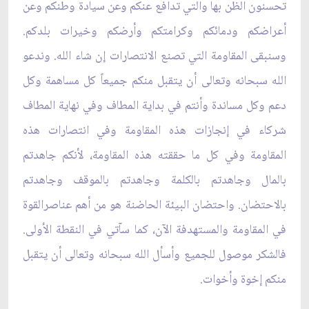
تحسنون الظن بها والتي تدافع عنكم وعن سيادة وطنكم وعن
أعراضكم ودمائكم وكرامتكم وأرضكم وخيرات بلدكم.
وسنبقى المقاومة التي تصنع الانتصارات إن شاء الله. وندعو
الله سبحانه وتعالى أن يتقبل منكم جميعاً كل مساهمة وكل
دعم وكل مساندة وأنتم في بداية المطاف وفي نهاية المطاف
شركاء في إنجازات هذه المقاومة وفي انتصارات هذه
المقاومة وفي كل ما حققته هذه المقاومة، لأنكم جاهدتم
بالمال وجاهدتم بالكلمة وجاهدتم بالموقف وجاهدتم
بالاحتضان. واحتضان البيئة الحاضنة هو من أهم عناصرالقوة
في المقاومة والمستهدفة الآن، كما سآتي في النقطة الأولى.
فالشكر موصول للجميع وأسأل الله سبحانه وتعالى أن يتقبل
منكم إخوة وأخوات.