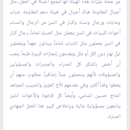
من جملة ميّزات هذه الهيئة أنها تجمع أجيالاً في العمل، مثل
أجيال المقاومة هناك أجيال في هيئة دعم المقاومة. شباب
وشابات ورجال ونساء وكبار في السن من الرجال والنساء،
أخوات كبيرات في السن يعملن مثل الصبايا تماماً، رجال كبار
في السن يعملون مثل الشباب تماماً، يبذلون جهداً ويعملون
ليل نهار دون كلل أو ملل ويقدمون إنجازات كبيرة طبعاً. يجب
أن أخص بالشكر كل المدراء والمديرات والمسؤولين
والمسؤولات لأنهم يتحملون عبئاً إضافياً، مطلوب منهم أن
يعطوا وقتاً أكثر، وفي مقدمهم الأخ العزيز والحبيب المجاهد
الحاج حسين الشامي، وأيضاً كل الإخوة والأخوات الذين
يتابعون بمسؤولية عالية وبإخلاص كبير هذا العمل الجهادي
المبارك.