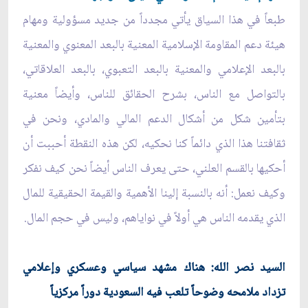
طبعاً في هذا السياق يأتي مجدداً من جديد مسؤولية ومهام
هيئة دعم المقاومة الإسلامية المعنية بالبعد المعنوي والمعنية
بالبعد الإعلامي والمعنية بالبعد التعبوي، بالبعد العلاقاتي،
بالتواصل مع الناس، بشرح الحقائق للناس، وأيضاً معنية
بتأمين شكل من أشكال الدعم المالي والمادي، ونحن في
ثقافتنا هذا الذي دائماً كنا نحكيه، لكن هذه النقطة أحببت أن
أحكيها بالقسم العلني، حتى يعرف الناس أيضاً نحن كيف نفكر
وكيف نعمل: أنه بالنسبة إلينا الأهمية والقيمة الحقيقية للمال
الذي يقدمه الناس هي أولاً في نواياهم، وليس في حجم المال.
السيد نصر الله: هناك مشهد سياسي وعسكري وإعلامي
تزداد ملامحه وضوحاً تلعب فيه السعودية دوراً مركزياً