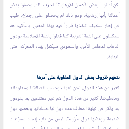
لكن أدانوا "بعض الأعمال الإرهابية" لحزب الله، وصفوا بعض
أعمالنا بأنها إرهابية، ومع ذلك لم يحصلوا على إجماع. طيب
في إطار سخيف اتخذوا قراراً فيه بهذا المعنى. بالتأكيد هم
سيكملون على القمة العربية كما فعلوا بالقمة الإسلامية يودون
الذهاب لمجلس الأمن، والسعودي سيكمل بهذه المعركة حتى
النهاية.
نتفهم ظروف بعض الدول المغلوبة على أمرها
كثير من هذه الدول، نحن نعرف بحسب اتصالاتنا ومعلوماتنا
ومعطياتنا، كثير من هذه الدول هم غير مقتنعين بما يقومون
به، ولكن في نهاية المطاف هذه دول لها حساباتها وبعضها دول
ضعيفة وبعضها دول مأزومة، ليس من باب إيجاد مسوّغات