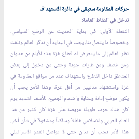
حركات المقاومة ستبقى في دائرة الاستهداف
ندخل في النقاط العامة:
النقطة الأولى: في بداية الحديث عن الوضع السياسي،
وخصوصاً ما يتصل بنا، يجب في البداية أن نذكّر العالم ونلفت
نظر العالم إلى ما يتعرض له قطاع غزة هذه الأيام من عدوان
ومن قصف ومن غارات جوية وحتى من دخول إلى بعض
المناطق داخل القطاع واستهداف عدد من مواقع المقاومة في
غزة واستشهاد مدنيين من أهل غزة، وهذا الأمر يجب أن
يكون موضع إدانة وعناية واهتمام الجميع. للأسف الشديد يوم
كان هناك حرب طويلة عريضة على غزة كان كثير من هذا
العالم العربي والاسلامي غافلاً وساكتاً ومشغولاً في شأن آخر.
هذا الأمر يجب أن يدان حتى لا يواصل العدو الاسرائيلي