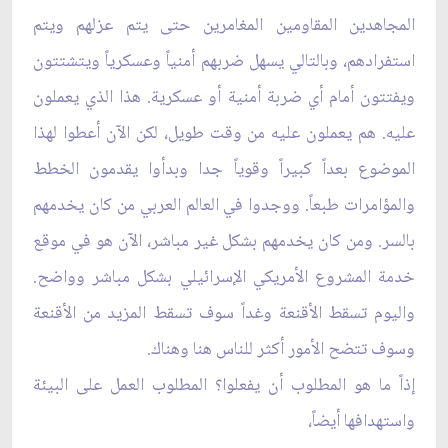
المجاهدين المقاومين المغامرين حتى يتم عزلهم ويتم
استفرادهم، وبالتالي يسهل ضربهم أمنياً وعسكرياً ويتشتتون
ويفتتون أمام أي ضربة أمنية أو عسكرية. هذا الذي يعملون
عليه. هم يعملون عليه من وقت طويل، لكن الآن أعطوا لهذا
الموضوع بعداً كبيراً وقوياً جدا وبدأوا يقدمون الخطط
والمؤامرات طبعاً. ووجدوا في العالم العربي من كان يخدمهم
بالسر. ومن كان يخدمهم بشكل غير مباشر، الآن هو في موقع
خدمة المشروع الأمريكي الإسرائيلي بشكل مباشر وواضح.
واليوم تسقط الأقنعة وغداً سوف تسقط المزيد من الأقنعة
وسوف تتضح الأمور أكثر للناس هنا وهناك.
إذاً ما هو المطلوب أن يفعلوا؟ المطلوب العمل على البيئة
واستهدافها أيضاً،