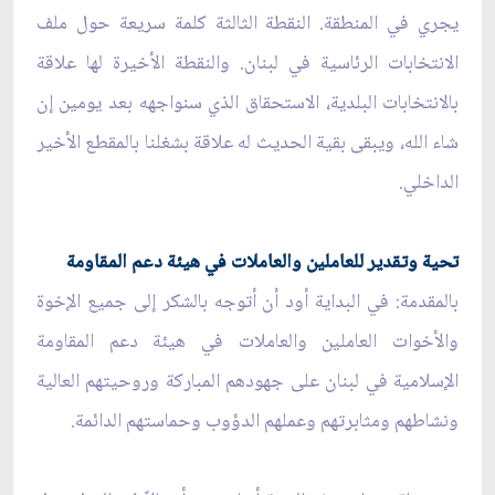
يجري في المنطقة. النقطة الثالثة كلمة سريعة حول ملف
الانتخابات الرئاسية في لبنان. والنقطة الأخيرة لها علاقة
بالانتخابات البلدية، الاستحقاق الذي سنواجهه بعد يومين إن
شاء الله، ويبقى بقية الحديث له علاقة بشغلنا بالمقطع الأخير
الداخلي.
تحية وتقدير للعاملين والعاملات في هيئة دعم المقاومة
بالمقدمة: في البداية أود أن أتوجه بالشكر إلى جميع الإخوة
والأخوات العاملين والعاملات في هيئة دعم المقاومة
الإسلامية في لبنان على جهودهم المباركة وروحيتهم العالية
ونشاطهم ومثابرتهم وعملهم الدؤوب وحماستهم الدائمة.