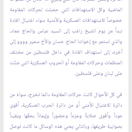
الماضية وكل الاستهدافات التي حصلت لحركات المقاومة
خصوصاً الاستهدافات العسكرية والأمنية سواء اغتيال القادة
نبدأ من يوم الشيخ راغب إلى السيد عباس والحاج عماد،
والذي استمر مع إخواننا الحاج حسان والأخ سمير وووو إلى
آخره، إلى استهداف القادة في داخل فلسطين من مختلف
المنظمات وحركات المقاومة أو الحروب العسكرية التي شنّت
على لبنان وعلى فلسطين.
في كل الأحوال كانت حركات المقاومة دائما تخرج، سواءً من
دائرة الاغتيال الأمني أو من دائرة الحرب العسكرية، أقوى
عوداً وأقوى صلابةً وعزماً وحضوراً وإيماناً بحقّها ويقيناً
بصوابية طريقها، وبالتالي يعني هذه الوسائل ما كانت توصل