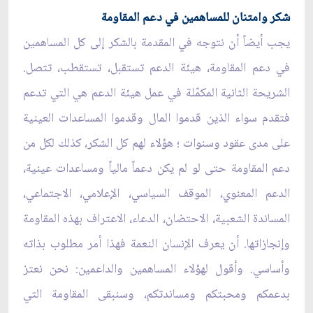
شكر وامتنان للمساهمين في دعم المقاومة
يجب أيضاً أن نتوجه في المقدمة بالشكر إلى كل المساهمين
في دعم المقاومة، هيئة الدعم تستقبل، تستقطب، تتصل.
الشريحة الثانية المكمّلة في عمل هيئة الدعم هي التي تدعم
فتقدم سواء الذين قدموا المال وقدموا المساعدات العينية
على مدى عقود وسنوات ؛ هؤلاء لهم كل الشكر، كذلك لكل من
دعم المقاومة حتى لو لم يكن دعماً مالياً ومساعدات عينية،
الدعم المعنوي، الموقف السياسي، الإعلامي، الاجتماعي،
المساندة الشعبية، الاحتضان، الدعاء، الاعتراف بهذه المقاومة
وإنجازاتها. أن يعرف الإنسان النعمة فهذا أمر مطلوب بذاته
وأساسي. وأقول لهؤلاء المساهمين والداعمين: نحن نعتز
بدعمكم ومحبتكم ومساندتكم، وسنبقى المقاومة التي