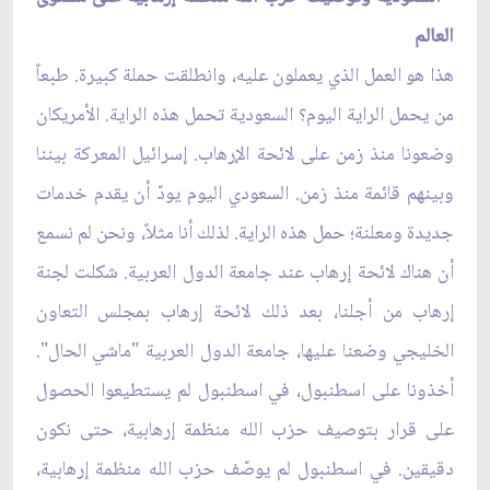
العالم
هذا هو العمل الذي يعملون عليه، وانطلقت حملة كبيرة. طبعاً
من يحمل الراية اليوم؟ السعودية تحمل هذه الراية. الأمريكان
وضعونا منذ زمن على لائحة الإرهاب. إسرائيل المعركة بيننا
وبينهم قائمة منذ زمن. السعودي اليوم يودّ أن يقدم خدمات
جديدة ومعلنة؛ حمل هذه الراية. لذلك أنا مثلاً، ونحن لم نسمع
أن هناك لائحة إرهاب عند جامعة الدول العربية. شكلت لجنة
إرهاب من أجلنا، بعد ذلك لائحة إرهاب بمجلس التعاون
الخليجي وضعنا عليها، جامعة الدول العربية "ماشي الحال".
أخذونا على اسطنبول، في اسطنبول لم يستطيعوا الحصول
على قرار بتوصيف حزب الله منظمة إرهابية، حتى نكون
دقيقين. في اسطنبول لم يوصّف حزب الله منظمة إرهابية،