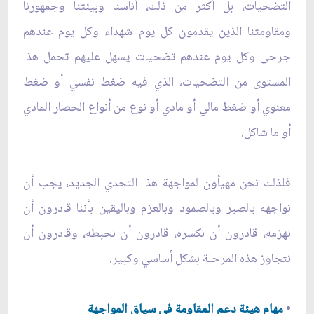
التضحيات، بل أكثر من ذلك، أناسنا وبيئتنا وجمهورنا
ومقاومتنا الذين يقدمون كل يوم شهداء وكل يوم عندهم
جرحى وكل يوم عندهم تضحيات يسهل عليهم تحمل هذا
المستوى من التضحيات، الذي فيه ضغط نفسي أو ضغط
معنوي أو ضغط مالي أو مادي أو نوع من أنواع الحصار المادي
أو ما شاكل.
فلذلك نحن مهيأون لمواجهة هذا التحدي الجديد، يجب أن
نواجهه بالصبر وبالصمود وبالعزم وباليقين بأننا قادرون أن
نهزمه، قادرون أن نكسره، قادرون أن نحبطه، وقادرون أن
نتجاوز هذه المرحلة بشكل أساسي وكبير.
•
مهام هيئة دعم المقاومة في سياق المواجهة