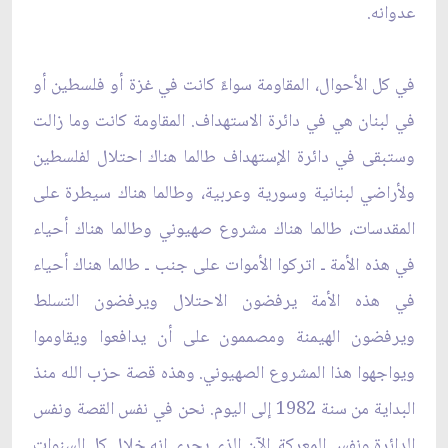
عدوانه.
في كل الأحوال، المقاومة سواءً كانت في غزة أو فلسطين أو
في لبنان هي في دائرة الاستهداف. المقاومة كانت وما زالت
وستبقى في دائرة الإستهداف طالما هناك احتلال لفلسطين
ولأراضي لبنانية وسورية وعربية، وطالما هناك سيطرة على
المقدسات، طالما هناك مشروع صهيوني وطالما هناك أحياء
في هذه الأمة ـ اتركوا الأموات على جنب ـ طالما هناك أحياء
في هذه الأمة يرفضون الاحتلال ويرفضون التسلط
ويرفضون الهيمنة ومصممون على أن يدافعوا ويقاوموا
ويواجهوا هذا المشروع الصهيوني. وهذه قصة حزب الله منذ
البداية من سنة 1982 إلى اليوم. نحن في نفس القصة ونفس
الدائرة ونفس المعركة. الآن الذي يجري انه خلال كل السنوات