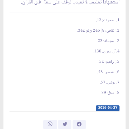
استشهاداً تعليمياً لا تعبدياً لوقف على سعة آفاق القرآن.
1. الحجرات: 13.
2. الكافي: 8|246 برقم 342.
3. المجادلة: 22.
4. آل عمران: 138.
5. إبراهيم: 52.
6. القصص: 43.
7. يونس: 57.
8. النحل: 89.
2016-04-27