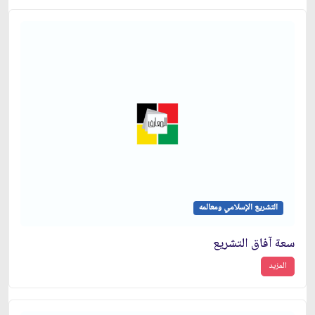
التشريع الإسلامي ومعالمه
سعة آفاق التشريع
المزيد