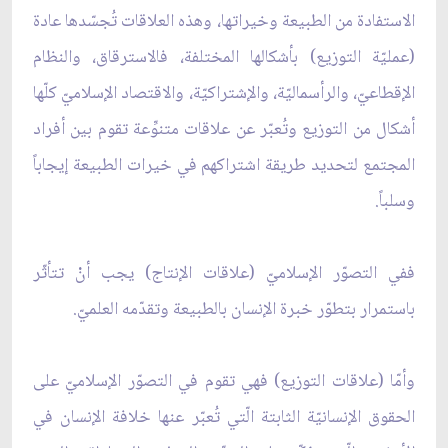
الاستفادة من الطبيعة وخيراتها، وهذه العلاقات تُجسّدها عادة
(عمليّة التوزيع) بأشكالها المختلفة، فالاسترقاق، والنظام
الإقطاعيّ، والرأسماليّة، والإشتراكيّة، والاقتصاد الإسلاميّ كلّها
أشكال من التوزيع وتُعبّر عن علاقات متنوِّعة تقوم بين أفراد
المجتمع لتحديد طريقة اشتراكهم في خيرات الطبيعة إيجاباً
وسلباً.
ففي التصوّر الإسلاميّ (علاقات الإنتاج) يجب أنْ تتأثّر
باستمرار بتطوّر خبرة الإنسان بالطبيعة وتقدّمه العلميّ.
وأمّا (علاقات التوزيع) فهي تقوم في التصوّر الإسلاميّ على
الحقوق الإنسانيّة الثابتة الّتي تُعبّر عنها خلافة الإنسان في