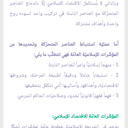
وبالتالي لا يُستكمل الاقتصاد الإسلاميّ إلّا باندماج العناصر
المتحرّكة مع العناصر الثابتة في تركيب واحد تسوده روح
واحدة وأهداف مشتركة.
أما عمليّة استنباط العناصر المتحرّكة وتحديدها من
المؤشّرات الإسلاميّة العامّة فهي تتطلّب ما يلي:
1 - منهجاً إسلاميّاً واعياً للعناصر الثابتة.
2 - استيعاباً شاملاً ودقيقاً لطبيعة المرحلة، وشروطها
الاقتصاديّة، وأهدافها، وأساليبها الّتي تتكفّل بتحقيقها.
3 - فهماً فقهيّاً قانونيّاً لحدود وصلاحيّات الحاكم الشرعيّ.
المؤشّرات العامّة للاقتصاد الإسلاميّ:
يوجد في الشريعة الإسلاميّة خطوط عامّة لمؤشّرات تُشكّل