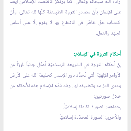
أراده الله سبحانه وتعالى. كما يرتكز الاقتصاد الإسلاميّ أيضاً
على الإيمان بأنّ مصادر الثروة الطبيعيّة كلّها لله تعالى، وأنّ
اكتساب حقّ خاصّ في الانتفاع بها لا يقوم إلّا على أساس
الجهد والعمل.
أحكام الثروة في الإسلام:
إنّ أحكام الثروة في الشريعة الإسلاميّة تُمثِّل جانباً بارزاً من
الأوامر الإلهيّة الّتي تُحدِّد دور الإنسان كخليفة الله على الأرض
ومدى التزامه وتطبيقه لها. وقد قدّم الإسلام هذه الأحكام من
خلال صورتين:
إحداهما: الصورة الكاملة إسلاميّاً.
والأخرى: الصورة المحدّدة إسلاميّاً.