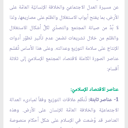
عن مسيرة العدل الاجتماعيّ والخلافة الإنسانيّة العامّة على
الأرض، بما يفتح أبواب الاستغلال والظلم على مصاريعها، ولذا
لا بُدَّ من صيانة المجتمع والتصدّي لكلِّ أشكال الاستغلال
والظلم من خلال تشريعات تضمن عدم تأثير تطوّر أدوات
الإنتاج على سلامة التوزيع وعدالته. وعلى هذا الأساس تُقسّم
عناصر الصورة الكاملة لاقتصاد المجتمع الإسلاميّ إلى ثلاثة
أقسام:
عناصر الاقتصاد الإسلاميّ:
1- عناصر ثابتة:
تُنظّم علاقات التوزيع وفقاً لمبادى‏ء العدالة
الاجتماعيّة والخلافة العامّة للإنسان على الأرض. وهذه
العناصر قد وُضعت في الإسلام على شكل أحكام منصوصة