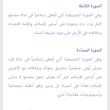
الصورة الكاملة
وهي الصورة التشريعيّة الّتي تُعطى إسلاميّاً في حالة مجتمع
كامل يُراد بناء وجوده على أساس الإسلام، وإقامة اقتصاده
وخلافته في الأرض على ضوء شريعة السماء.
الصورة المحدّدة
وهي الصورة التشريعيّة الّتي تُعطى إسلاميّاً في حالة فرد
متديّن يُعنى شخصيّاً بتطبيق سلوكه وعلاقاته مع الآخرين
على أساس الإسلام، غير أنّه يعيش ضمن مجتمع لا يتبنّى
الإسلام نظاماً في الحياة، بل يسير وفق أنظمة اجتماعيّة
وأيديولوجيّات عقائديّة أخرى.