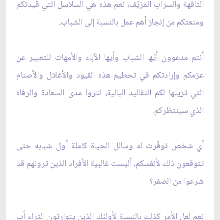
التافهة والسراب المزيّف، نعم هذه هي السلاسل التي قيدتكم
ومنعتكم من إنجاز أهم عمل بالنسبة إلى الشباب.
أنتم مدعوون أيّها الشباب وأيها الآباء والاُمهات للتعبير عن
عزمكم وإرادتكم في تحطيم هذه القيود والأغلال والأصنام
التي تزينها لكم التقاليد البالية، لتروا مدى السعادة والرفاه
الذي سينتظركم.
أي شخص توفّرت له وسائل الحياة كاملة أول شبابه حتى
تتوقعون ذلك لأنفسكم، أليست غالبية الأفراد الذين ترونهم قد
شرعوا من الصفر؟
نعم لعل الأمر كذلك بالنسبة لأولئك الذين يتوارثون الثراء أب