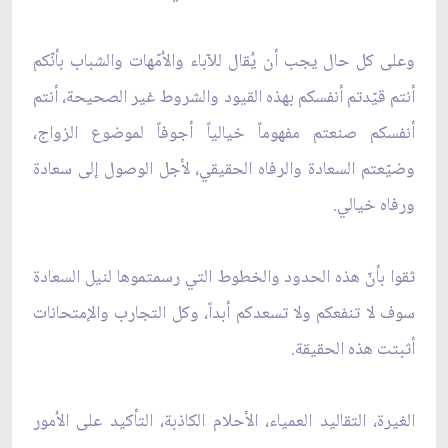
وعلى كل حال يجب أن يُقال للآباء والاُمّهات والشباب بأنّكم
أنتم قيّدتم أنفسكم بهذه القيود والشروط غير الصحيحة، أنتم
أنفسكم صنعتم مفهوماً خيالياً أجوفاً لموضوع الزواج،
وضيّعتم السعادة والرفاه الحقيقي، لأجل الوصول إلى سعادة
ورفاه خيالي.
ثقوا بأنّ هذه الحدود والخطوط التي رسمتموها لنيل السعادة
سوف لا تنفعكم ولا تسعدكم أبداً، وكل التجارب والإمتحانات
أثبتت هذه الحقيقة.
الغيرة، التقاليد العمياء، الأحلام الكاذبة، التأكيد على الاُمور