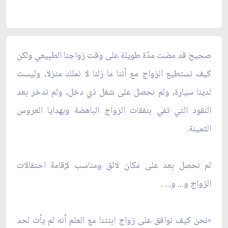
صحيح قد مضت مدّة طويلة على وقت زواجنا الطبيعي ولكن
كيف نستطيع الزواج مع أننا ما زلنا لا نملك منزلا، وليست
لدينا سيارة، ولم نحصل على شغل ذي دخل، ولم ندخر بعد
النقود التي تفي بنفقات الزواج الباهضة وبهدايا العروس
الثمينة.
لم نحصل بعد على مكان لائق ومناسب لإقامة احتفالات
الزواج و... و... .
«نحن كيف نوافق على زواج ابنتنا مع العلم أنه لم يأت لحد