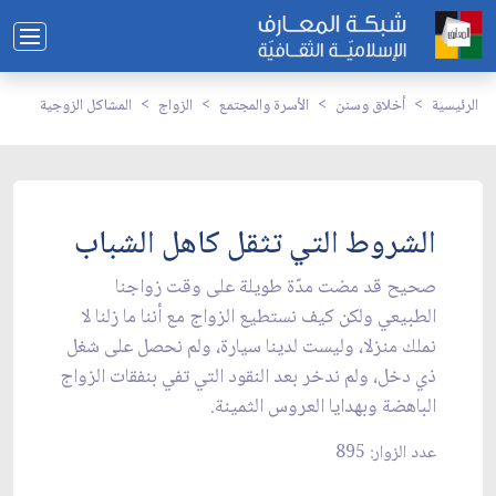
الرئيسية
أخلاق وسنن
الأسرة والمجتمع
الزواج
المشاكل الزوجية
الشروط التي تثقل كاهل الشباب
صحيح قد مضت مدّة طويلة على وقت زواجنا
الطبيعي ولكن كيف نستطيع الزواج مع أننا ما زلنا لا
نملك منزلا، وليست لدينا سيارة، ولم نحصل على شغل
ذي دخل، ولم ندخر بعد النقود التي تفي بنفقات الزواج
الباهضة وبهدايا العروس الثمينة.
عدد الزوار: 895