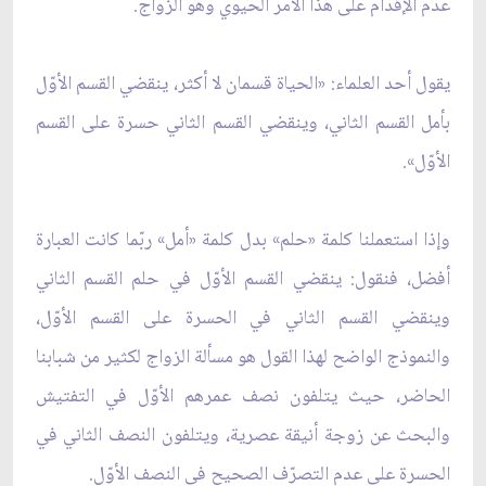
عدم الإقدام على هذا الأمر الحيوي وهو الزواج.
يقول أحد العلماء: «الحياة قسمان لا أكثر، ينقضي القسم الأوّل
بأمل القسم الثاني، وينقضي القسم الثاني حسرة على القسم
الأوّل».
وإذا استعملنا كلمة «حلم» بدل كلمة «أمل» ربّما كانت العبارة
أفضل، فنقول: ينقضي القسم الأوّل في حلم القسم الثاني
وينقضي القسم الثاني في الحسرة على القسم الأوّل،
والنموذج الواضح لهذا القول هو مسألة الزواج لكثير من شبابنا
الحاضر، حيث يتلفون نصف عمرهم الأوّل في التفتيش
والبحث عن زوجة أنيقة عصرية، ويتلفون النصف الثاني في
الحسرة على عدم التصرّف الصحيح في النصف الأوّل.