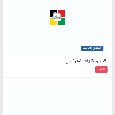
المشاكل الزوجية
الآباء والاُمّهات المتزمّتون
المزيد