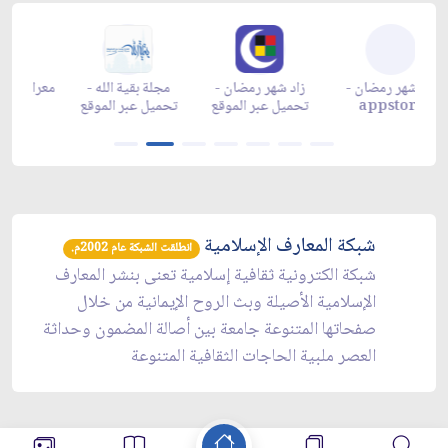
زاد شهر رمضان -
زاد شهر رمضان -
زاد شهر رمضان -
مجلة بقية 
appgallery
appstore
تحميل عبر الموقع
تحميل عبر 
شبكة المعارف الإسلامية
انطلقت الشبكة عام 2002م.
شبكة الكترونية ثقافية إسلامية تعنى بنشر المعارف
الإسلامية الأصيلة وبث الروح الإيمانية من خلال
صفحاتها المتنوعة جامعة بين أصالة المضمون وحداثة
العصر ملبية الحاجات الثقافية المتنوعة