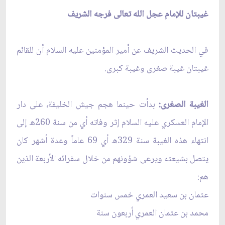
غيبتان للإمام عجل الله تعالى فرجه الشريف
في الحديث الشريف عن أمير المؤمنين عليه السلام أن للقائم
غيبتان غيبة صغرى وغيبة كبرى.
الغيبة الصغرى:
بدأت حينما هجم جيش الخليفة، على دار
الإمام العسكري عليه السلام إثر وفاته أي من سنة 260ه إلى
انتهاء هذه الغيبة سنة 329ه أي 69 عاماً وعدة أشهر كان
يتصل بشيعته ويرعى شؤونهم من خلال سفرائه الأربعة الذين
هم:
عثمان بن سعيد العمري خمس سنوات
محمد بن عثمان العمري أربعون سنة