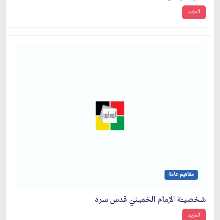
المزيد
مفاهيم عامة
شخصيـّة الإمام الخمينيّ قدس سره
المزيد