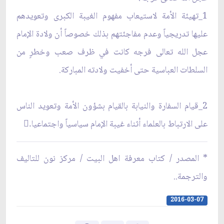
1_تهيئة الأمة لاستيعاب مفهوم الغيبة الكبرى وتعويدهم
عليها تدريجياً وعدم مفاجئتهم بذلك خصوصاً أن ولادة الإمام
عجل الله تعالى فرجه كانت في ظرف صعب وخطرٍ من
السلطات العباسية حتى أخفيت ولادته المباركة.
2_قيام السفارة والنيابة بالقيام بشؤون الأمة وتعويد الناس
على الارتباط بالعلماء أثناء غيبة الإمام سياسياً واجتماعيا.ً
* المصدر / كتاب معرفة اهل البيت / مركز نون للتاليف
والترجمة..
2016-03-07