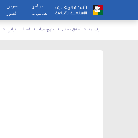
برنامج
معرض
المناسبات
الصور
الرئيسية
أخلاق وسنن
منهج حياة
المسلك القرآني
ا