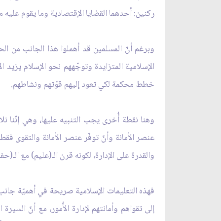
ركنين: أحدهما القضايا الإقتصادية وما يقوم عليه م
وبرغم أنّ المسلمين قد أهملوا هذا الجانب من الحيا
الإسلامية المتزايدة وتوجّههم نحو الإسلام يزيد
خطط محكمة لكي تعود إليهم قوّتهم ونشاطهم.
وهنا نقطة أُخرى يجب التنبيه عليها، وهي إنّنا نلا
عنصر الأمانة وأنّ توفّر عنصر الأمانة والتقوى فق
والقدرة على الإدارة، لكونه قرن الـ(عليم) مع الـ(حف
فهذه التعليمات الإسلامية صريحة في أهميّة جانب 
إلى تقواهم وأمانتهم لإدارة الأُمور، مع أنّ السيرة