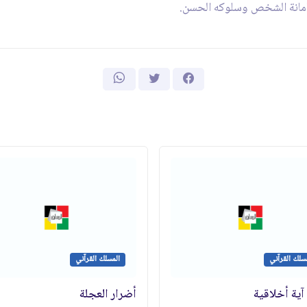
 بأمانة الشخص وسلوكه الحسن.
سلك القرآني
المسلك القرآني
آية أخلاقية
أضرار العجلة