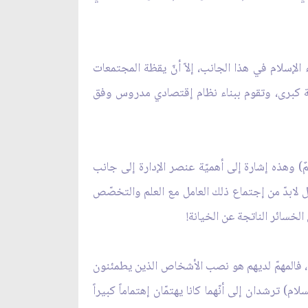
 الإسلام في هذا الجانب، إلاّ أنّ يقظة المجتمعات
مية كبرى، وتقوم ببناء نظام إقتصادي مدروس وفق
مٌ) وهذه إشارة إلى أهميّة عنصر الإدارة إلى جانب
ل لابدّ من إجتماع ذلك العامل مع العلم والتخصّص
 الخسائر الناتجة عن الخيانة!
ب، فالمهمّ لديهم هو نصب الأشخاص الذين يطمئنون
) ترشدان إلى أنّهما كانا يهتمّان إهتماماً كبيراً