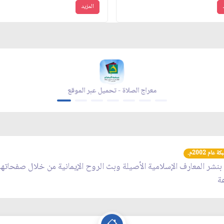
المزيد
زاد شهر رمضان - تحميل عبر الموقع
عام 2002م.
 بنشر المعارف الإسلامية الأصيلة وبث الروح الإيمانية من خلال صفحاته
عة