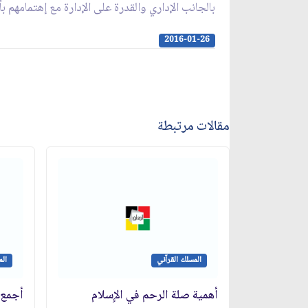
بالجانب الإداري والقدرة على الإدارة مع إهتمامهم
2016-01-26
مقالات مرتبطة
المسلك القرآني
الم
أهمية صلة الرحم في الإِسلام
أجمع 