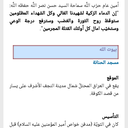
أمين عام حزب اللَّه سماحة السيد حسن نصر اللَّه حفظه اللَّه:
"
إن الدماء الزكية لشهيدنا الغالي وكل الشهداء المظلومين
ستوقظ روح الثورة والغضب‏ وسترفع درجة الوعي
وستخيّب‏ امال كل أولئك القتلة المجرمين
".
بيوت الله
مسجد الحنانة
الموقع
يقع في العراق المحتلّ شمال مدينة النجف الأشرف على يسار
من قصد الكوفة.
التأسيس
كان في الثويّة (مدفن خواص أمير المؤمنين عليه السلام) قبل