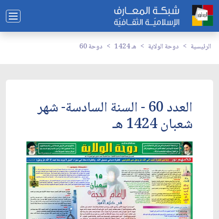
الرئيسية
دوحة الولاية
1424 هـ
دوحة 60
العدد 60 - السنة السادسة- شهر
شعبان 1424 هـ