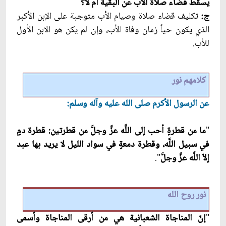
يسقط قضاء صلاة الأب عن البقية أم لا؟
ج:
تكليف قضاء صلاة وصيام الأب متوجبة على الإبن الأكبر
الذي يكون حياً زمان وفاة الأب، وإن لم يكن هو الابن الأول
للأب.
كلامهم نور
عن الرسول الأكرم صلى الله عليه وآله وسلم:
"
ما من قطرةٍ أحب إلى اللَّه عزَّ وجلّ‏َ من قطرتين: قطرة دمٍ
في سبيل اللَّه، وقطرة دمعةٍ في سواد الليل لا يريد بها عبد
إلاّ اللَّه عزَّ وجلّ‏َ
".
نور روح الله‏
"
إنّ المناجاة الشعبانية هي من أرقى المناجاة وأسمى