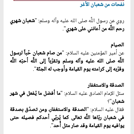
نفحات من شعبان الأغر
روي عن رسول اللَّه صلى الله عليه وآله وسلم: "
شعبان شهري
رحم اللَّه من أعانني على شهري
".
الصيام
عن أمير المؤمنين عليه السلام: "
من صام شعبان حُباً لرسول
اللَّه صلى الله عليه وآله وسلم وتقرّباً إلى اللَّه أحبّه اللَّه
وقرّبه إلى كرامته يوم القيامة وأوجب له الجنّة
".
الصدقة والاستغفار
سئل الإمام الصادق عليه السلام: "
ما أفضل ما يُفعل في شهر
شعبان
"؟
فقال عليه السلام: "
الصدقة والاستغفار، ومن تصدّق بصدقة
في شعبان ربّاها اللَّه تعالى كما يُربّي أحدكم فصيله حتى
يوافيه يوم القيامة وقد صار مثل أُحد
".