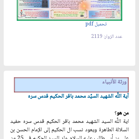
تحميل pdf
عدد الزوار: 2119
ورثة الأنبياء
آية اللَّه الشهيد السيِّد محمد باقر الحكيم قدس سره
من هو
؟
اية اللَّه السيد الشهيد محمد باقر الحكيم قدس سره حفيد
السلالة الطاهرة ويعود نسب ال الحكيم إلى الإمام الحسن بن
علي بن أبي طالب عليه السلام ولد السيد الحكيم في 25 من