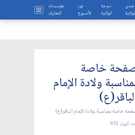
صدى
دوحة
نور
مؤسسات
لولاية
الولاية
الأسبوع
المعارف
فحة خاصة
مناسبة ولادة الإمام
لباقر(ع)
حة خاصة بمناسبة ولادة الإمام الباقر(ع)
د الزوار: 973