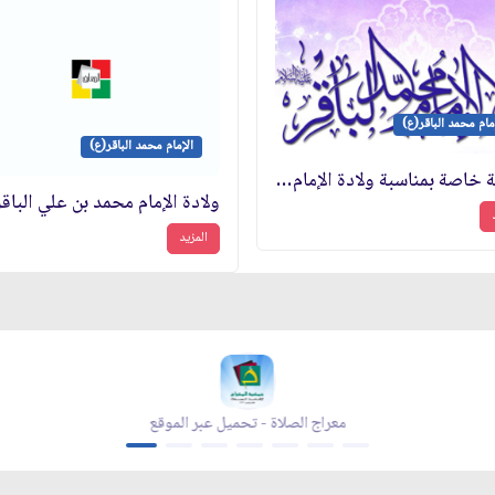
مام محمد الباقر(ع)
الإمام محمد الباقر(ع)
صفحة خاصة بمناسبة ولادة الإمام الباقر(ع)
ولادة الإمام محمد بن علي الباق
المزيد
معراج الصلاة - تحميل عبر الموقع