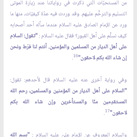
من المستحبّات الّتي ذكرت في رواياتنا عند زيارة الموتى
التسليم والترحُّم عليهم. وقد وردت فيه عدّة كيفيّات، منها ما
ورد عن الإمام الصادق عليه السلام عندما سأله أحد أصحابه
كيف نسلِّم على أهل القبور؟ فقال عليه السلام :
"تقول: السلام
على أهل الديار من المسلمين والمؤمنين. أنتم لنا فرَط ونحن
16
إن شاء الله بكم لاحقون"
.
وفي رواية أخرى عنه عليه السلام قال لأحدهم: تقول:
"السلام على أهل الديار من المؤمنين والمسلمين، رحم الله
المستقدِمين منّا والمستأخرين وإن شاء الله بكم
17
لاحقون"
.
والسلام المعروف عن الإمام عليّ عليه السلام :
"بسم الله