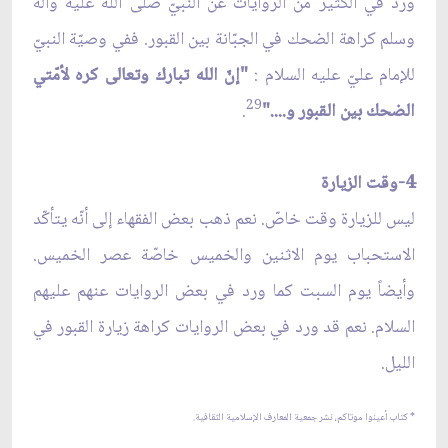
ورد في الكثير من الروايات عن النبيّ صلى الله عليه وآله
وسلم كراهة الضحك في الجبّانة بين القبور. ففي وصيّة النبيّ
للإمام عليّ عليه السلام :
"إنّ الله تبارك وتعالى كره لأمّتي
29
الضحك بين القبور و...."
.
4-وقت الزيارة
ليس للزيارة وقت خاصّ. نعم ذهب بعض الفقهاء إلى أنّه يتأكّد
الاستحباب يوم الاثنين والخميس خاصّة عصر الخميس.
وأيضاً يوم السبت كما ورد في بعض الروايات عنهم عليهم
السلام. نعم قد ورد في بعض الروايات كراهة زيارة القبور في
الليل.
* كتاب أعينوا موتاكم، نشر جمعية المعارف الإسلامية الثقافية.