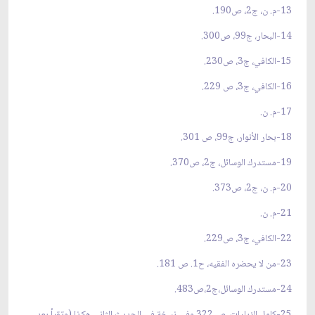
13-م. ن، ج2، ص190.
14-البحار، ج99، ص300.
15-الكافي، ج3، ص230.
16-الكافي، ج3، ص 229.
17-م. ن.
18-بحار الأنوار، ج99، ص 301.
19-مستدرك الوسائل، ج2، ص370.
20-م. ن، ج2، ص373.
21-م. ن.
22-الكافي، ج3، ص229.
23-من لا يحضره الفقيه، ح1. ص 181.
24-مستدرك الوسائل،ج2،ص483.