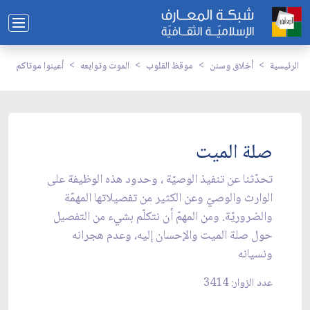
الرئيسية
أخلاق وسنن
موقظ القلوب
الموت وتوابعه
أعينوا موتاكم
صلة الميت
تحدّثنا عن تنفيذ الوصيّة ، وحدود هذه الوظيفة على
الوارث والوصيّ وعن الكثير من تفصيلاتها المهمّة
والضروريّة. ومن المهمّ أن نتكلّم بشيء من التفصيل
حول صلة الميت والإحسان إليه، وعدم هجرانه
ونسيانه
عدد الزوار: 3414