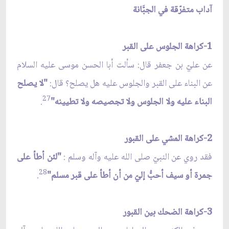
آداب متفرّقة في الجبَّانة
1-كراهة الجلوس على القبر
عن عليّ بن جعفر قال: سألت أبا الحسن موسى عليه السلام
عن البناء على القبر والجلوس عليه هل يصلح؟ قال:
"لا يصلح
27
البناء عليه ولا الجلوس ولا تجصيصه ولا تطيينه"
.
2-كراهة المشي على القبور
فقد روي عن النبيّ صلى الله عليه وآله وسلم :
"لئن أطأ على
28
جمرة أو سيف أحبُّ إليّ من أن أطأ على قبر مسلم"
.
3-كراهة الضحك بين القبور