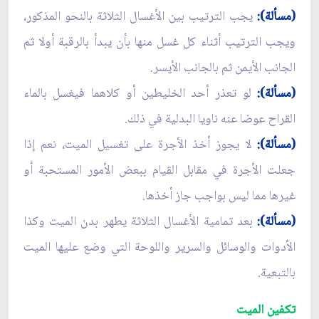
(مسألة):
يجب الترتيب بين الأغسال الثلاثة بالنحو المذكور،
ويجب الترتيب أثناء كل غسل منها بأن يبدأ بالرقبة أولا ثم
الجانب الأيمن ثم بالجانب الأيسر.
(مسألة):
لو تعذر أحد الخليطين أو كلاهما فيغسل بالماء
القراح عوضا عنه ناويا البدلية في ذلك.
(مسألة):
لا يجوز أخذ الأجرة على تغسيل الميت، نعم إذا
جعلت الأجرة في مقابل القيام ببعض الأمور المستحبة أو
غيرها مما ليس بواجب جاز أخذها.
(مسألة):
بعد تمامية الأغسال الثلاثة يطهر بدن الميت وكذا
الأدوات والوسائل والسرير واللوحة التي وضع عليها الميت
بالتبعية.
تكفين الميت