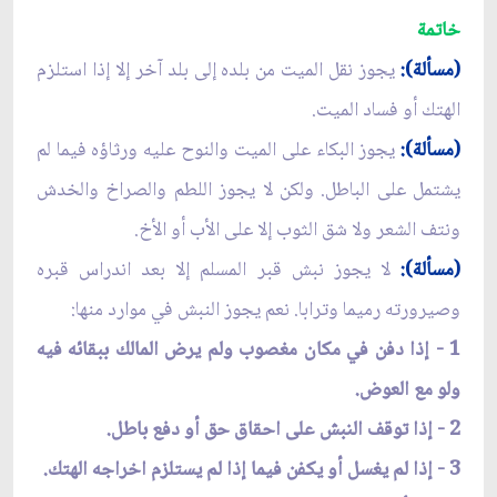
خاتمة
(مسألة):
يجوز نقل الميت من بلده إلى بلد آخر إلا إذا استلزم
الهتك أو فساد الميت.
(مسألة):
يجوز البكاء على الميت والنوح عليه ورثاؤه فيما لم
يشتمل على الباطل. ولكن لا يجوز اللطم والصراخ والخدش
ونتف الشعر ولا شق الثوب إلا على الأب أو الأخ.
(مسألة):
لا يجوز نبش قبر المسلم إلا بعد اندراس قبره
وصيرورته رميما وترابا. نعم يجوز النبش في موارد منها:
1 - إذا دفن في مكان مغصوب ولم يرض المالك ببقائه فيه
ولو مع العوض.
2 - إذا توقف النبش على احقاق حق أو دفع باطل.
3 - إذا لم يغسل أو يكفن فيما إذا لم يستلزم اخراجه الهتك.