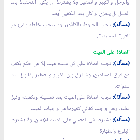
والرجل والكبير والصغير ولا يشترط ان يكون التحنيط بعد
الغسل بل يجزي لو كان بعد التكفين أيضا.
(مسألة):
يجب الحنوط بالكافور، ويستحب خلطه بشئ من
التربة الحسينية.
الصلاة على الميت
(مسألة):
تجب الصلاة على كل مسلم ميت إلا من حكم بكفره
من فرق المسلمين، ولا فرق بين الكبير والصغير إذا بلغ ست
سنوات.
(مسألة):
تجب الصلاة على الميت بعد تغسيله وتكفينه وقبل
دفنه، وهي واجب كفائي كغيرها من واجبات الميت.
(مسألة):
يشترط في المصلي على الميت الإيمان. ولا يشترط
البلوغ والطهارة.