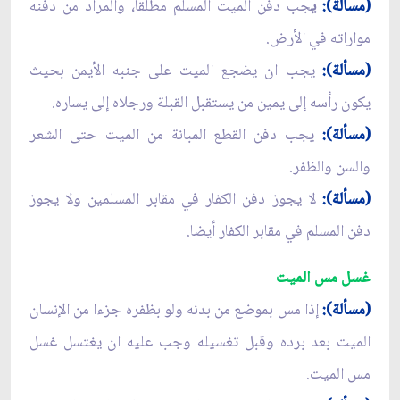
(مسألة):
ي
جب دفن الميت المسلم مطلقا، والمراد من دفنه
مواراته في الأرض.
(مسألة):
يجب ان يضجع الميت على جنبه الأيمن بحيث
يكون رأسه إلى يمين من يستقبل القبلة ورجلاه إلى يساره.
(مسألة):
يجب دفن القطع المبانة من الميت حتى الشعر
والسن والظفر.
(مسألة):
لا يجوز دفن الكفار في مقابر المسلمين ولا يجوز
دفن المسلم في مقابر الكفار أيضا.
غسل مس الميت
(مسألة):
إذا مس بموضع من بدنه ولو بظفره جزءا من الإنسان
الميت بعد برده وقبل تغسيله وجب عليه ان يغتسل غسل
مس الميت.