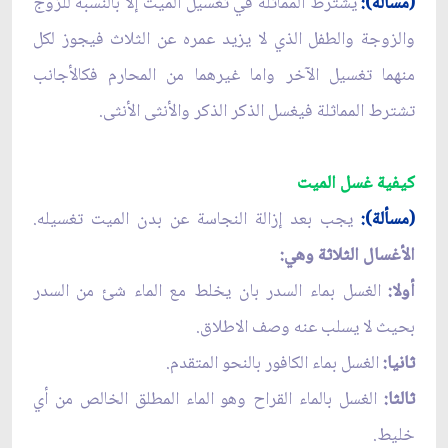
(مسألة):
يشترط المماثلة في تغسيل الميت إلا بالنسبة للزوج
والزوجة والطفل الذي لا يزيد عمره عن الثلاث فيجوز لكل
منهما تغسيل الآخر واما غيرهما من المحارم فكالأجانب
تشترط المماثلة فيغسل الذكر الذكر والأنثى الأنثى.
كيفية غسل الميت
(مسألة):
يجب بعد إزالة النجاسة عن بدن الميت تغسيله.
الأغسال الثلاثة وهي:
أولا:
الغسل بماء السدر بان يخلط مع الماء شئ من السدر
بحيث لا يسلب عنه وصف الاطلاق.
ثانيا:
الغسل بماء الكافور بالنحو المتقدم.
ثالثا:
الغسل بالماء القراح وهو الماء المطلق الخالص من أي
خليط.