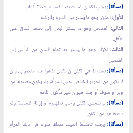
(مسألة):
يجب تكفين الميت بعد تغسيله بثلاثة أثواب:
الأول:
المئزر وهو ما يستر بين السرة والركبة.
الثاني:
القميص وهو ما يستر البدن إلى نصف الساق على
الأقل.
الثالث:
الإزار وهو ما يستر به تمام البدن من الرأس إلى
القدمين.
(مسألة):
يشترط في الكفن ان يكون طاهرا غير مغصوب، وان
لا يكون من الحرير الخالص حتى للمرأة، ولا يكون مصنوعا من
وبر أو صوف أو جلد حيوان غير مأكول اللحم.
(مسألة):
لو تنجس الكفن وجب تطهيره أو إزالة النجاسة ولو
باقتطاعها من الكفن.
(مسألة):
يجب تحنيط الميت مطلقا سواء في ذلك المرأة