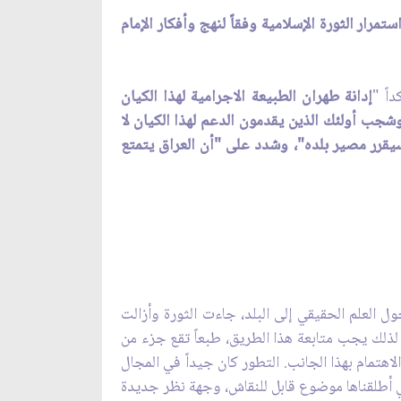
رار الثورة الإسلامية وفقاً لنهج وأفكار الإمام
اً "
إدانة طهران الطبيعة الاجرامية لهذا الكيان
وشجب أولئك الذين يقدمون الدعم لهذا الكيان لا
يقرر مصير بلده"، وشدد على "أن العراق يتمتع
 العلم الحقيقي إلى البلد، جاءت الثورة وأزالت
لذلك يجب متابعة هذا الطريق، طبعاً تقع جزء من
هتمام بهذا الجانب. التطور كان جيداً في المجال
لتي أطلقناها موضوع قابل للنقاش، وجهة نظر جديدة