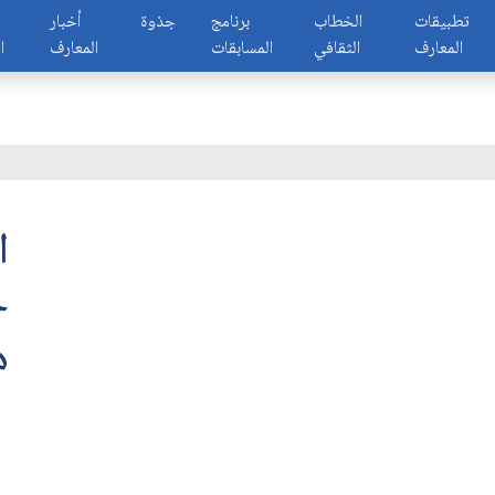
تطبيقات
الخطاب
برنامج
جذوة
أخبار
المعارف
الثقافي
المسابقات
المعارف
ا
ه