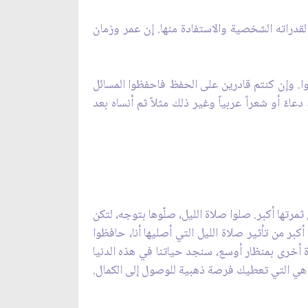
لقدراته الشخصية والاستفادة منها. إن عمر وزمان
وا. وإن كنتم قادرين على الحفظ فاحفظوا المسائل
ه، ولكن في هذا العمر أحفظ دعاءً أو شعراً عربياً وغير ذلك مثلاً ثم أنساه بعد
ن ثمرتها أكبر. صلوا صلاة الليل، صلّوها بتوجه، لتكن
كبر من تأثير صلاة الليل التي أصليها أنا، حافظوا
نظرة أخرى بمنظار أوسع، سنجد حياتنا في هذه الدنيا
ياة هي التي تعطيك فرصة ذهبية للوصول إلى الكمال.