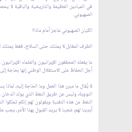
في الميادين العظيمة والتاريخية والباقية لا يحص
الصهيوني.
الكيان الصهيوني عاجز أمام ماذا؟
الطرف المقابل لا يمتلك حتى السلاح، فقط يمتلك ال
ما يفعله المحققون الإيرانيون والعلماء الإيرانيون 
أجل الحفاظ على الاستقلال الوطني إنها بحاجة إلى 
لا يُقال ما مبرر هذا العمل وما الحاجة إليه، لماذا
النووية، وليس عن طريق النفط الذي يولد الدخان و
النفط من هذه التقنية ويقولون لهم إنكم تملكوا ال
أيدينا لهم، شعبنا لا يريد القبول بهذا الأمر، يجب 