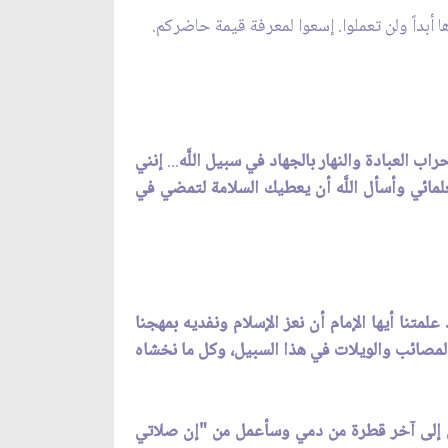
 أبداً ولن تعملوا. إسعوا لمعرفة قيمة حاضركم.
اب العبادة والنهار بالجهاد في سبيل اللَّه
...
إنني
مائي وأسأل اللَّه أن يعطيك السلامة لتمضي في
لمتنا أيها الإمام أن نعز الإسلام ونفديه بمهجنا
المصائب والويلات في هذا السبيل، وكل ما نخشاه
فقين إلى آخر قطرة من دمي وسأعمل من "إن صلاتي