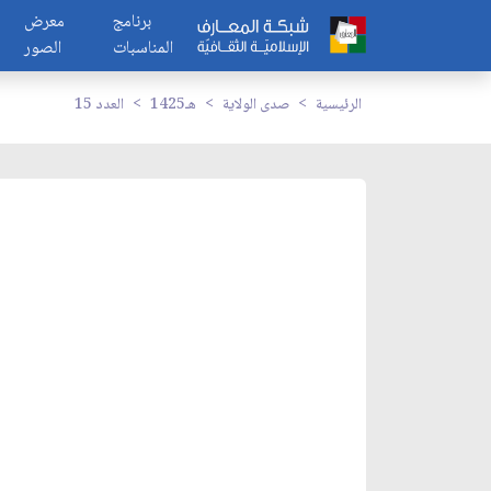
برنامج
معرض
المناسبات
الصور
الرئيسية
صدى الولاية
1425هـ
العدد 15