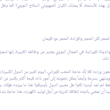
ل بهذه الأسلحة، ألا يمتلك الكيان الصهيوني السلاح النووي؟ كما ينق
حجر لكن الحجر والإرادة، الحجر مع الإيمان.
والدولة الإيرانية في المجال النووي يعتبر من وظائفه الكبيرة، إنها تنجز 
ذلك.
 يسعون وراءه كلا إنَّه حاجة الشعب الإيراني، اليوم كثير من الدول الكبيرة
ينتهي بسرعة وأيضاً يمكن تحويله إلى أمور ذات قيمة أكثر بكثير من ال
نفط ثم نمد أيدينا لكم؟ هل مصير الدول بأيديكم؟ هذا ما يريده هؤلاء. 
علينا أن نمضي باتجاه الطاقة الذرية من أجل توليد الكهرباء، هذا حاجة بلد