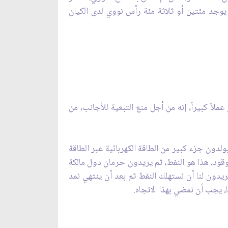
ل يوجد مئتين أو ثلاثة مئة رأس نووي لدى الكيان
عملاً كبيراً، إنه من أجل منع التبعية للأجانب، من
 يولدون جزء كبير من الطاقة الكهربائية عبر الطاقة
وقود، هذا هو النفط، ثم يريدون حرمان دول مالكة
يريدون لنا أن نستهلك النفط ثم بعد أن ينتهي نمد
نا، يجب أن نمضي بهذا الاتجاه.