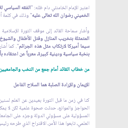
اعتبر الإمام الخامنئي دام ظله: "
الفقه السياسي لل
الخميني رضوان الله تعالى عليه
" وذلك في كلمة ألق
وأشار سماحة القائد إلى موقف الثورة الإسلامية 
المتمثلة بتخريب المنازل وقتل الأطفال والشيوخ 
سيما أميركا لارتكاب مثل هذه الجرائم
". كما أشا
بنخبة سياسية ودينية كبيرة، معرباً عن اعتقاده بأ
من خطاب القائد أمام جمع من النخب والجامعيين والمحققين بتار
الإيمان والإرادة الصلبة هما السلاح الفاعل‏
كنا في زمن ما قبل الثورة بعيدين عن العلم لسني
الحواجز والموانع، حدثت صحوة علمية لكن لا يمكن
المسؤولية على مسؤولي الدولة وجزء على الجامعات 
العلمي، تابعوا هذا الأمر، الاقتراح الذي طرحه رئ