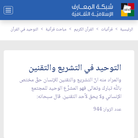
الرئيسية
قرآنيات
القرآن الكريم
مباحث قرآنية
التوحيد في القرآن
التوحيد في التشريع والتقنين
والمراد منه انّ التشريع والتقنين للإنسان حقّ مختص
باللّه تبارك وتعالى فهو المشرِّع الوحيد للمجتمع
الإنساني ولا يحق لأحد التقنين. قال سبحانه:
عدد الزوار: 944