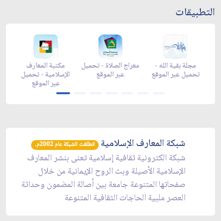
التطبيقات
-
مجلة بقية الله -
معراج الصلاة - تحميل
مكتبة المعارف
قع
تحميل عبر الموقع
عبر الموقع
الإسلامية - تحميل
عبر الموقع
شبكة المعارف الإسلامية
انطلقت الشبكة عام 2002م.
شبكة الكترونية ثقافية إسلامية تعنى بنشر المعارف
الإسلامية الأصيلة وبث الروح الإيمانية من خلال
صفحاتها المتنوعة جامعة بين أصالة المضمون وحداثة
العصر ملبية الحاجات الثقافية المتنوعة