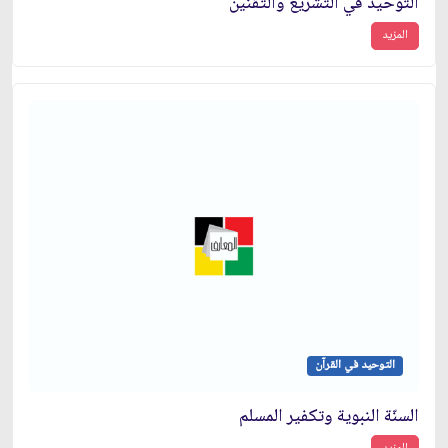
التوحيد في التشريع والتقنين
المزيد
التوحيد في القرآن
السنّة النبوية وتكفير المسلم