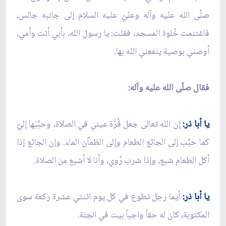
صلّى الله عليه وآله وعليّ عليه السلام إلى جانبه جالس،
فاغتنمت خُلوة المسجد، فقلت: يا رسول الله، بأبي أنت وأمي،
أوصني بوصية ينفعني الله بها.
فقال صلّى الله عليه وآله:
يا أبا ذر:
إن الله تعالى جعل قُرَّة عيني في الصلاة، وحبَّبَها إليّ
كما حبَّب إلى الجائع الطعام وإلى الظمآن الماء. وإن الجائع إذا
أكل الطعام شبع، وإذا شرب رُوي، وأنا لا أشبع من الصلاة.
يا أبا ذر:
أيما رجل تطوع في كل يوم اثنتي عشرة ركعة سوى
المكتوبة، كان له حقاً واجباً بيت في الجنة.