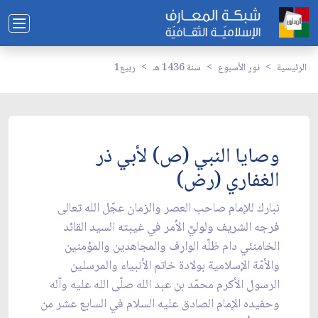
الرئيسية
نور الأسبوع
سنة 1436 هـ
ربيع1
وصايا النبي (ص) لأبي ذر
الغفاري (رض)
نبارك للإمام صاحب العصر والزمان عجّل الله تعالى
فرجه الشريف ولوليِّ الأمر في غيبته السيد القائد
الخامنئي دام ظلّه الوارف والمجاهدين والمؤمنين
والأمّة الإسلامية بولادة خاتم الأنبياء والمرسلين
الرسول الأكرم محمّد بن عبد الله صلّى الله عليه وآله
وحفيده الإمام الصادق عليه السلام في السابع عشر من