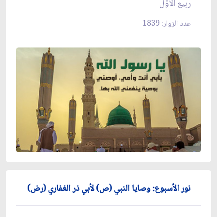
ربيع الأوّل
عدد الزوار: 1839
نور الأسبوع: وصايا النبي (ص) لأبي ذر الغفاري (رض)