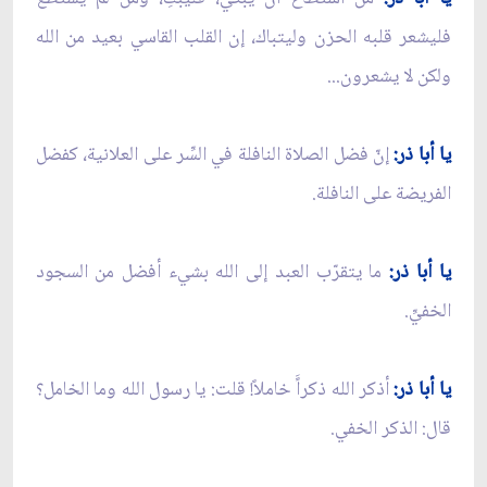
فليشعر قلبه الحزن وليتباك، إن القلب القاسي بعيد من الله
ولكن لا يشعرون...
يا أبا ذر:
إنّ فضل الصلاة النافلة في السِّر على العلانية، كفضل
الفريضة على النافلة.
يا أبا ذر:
ما يتقرّب العبد إلى الله بشيء أفضل من السجود
الخفيِّ.
يا أبا ذر:
أذكر الله ذكراًَ خاملاً! قلت: يا رسول الله وما الخامل؟
قال: الذكر الخفي.