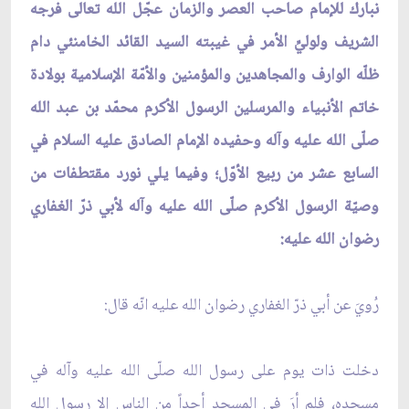
نبارك للإمام صاحب العصر والزمان عجّل الله تعالى فرجه
الشريف ولوليِّ الأمر في غيبته السيد القائد الخامنئي دام
ظلّه الوارف والمجاهدين والمؤمنين والأمّة الإسلامية بولادة
خاتم الأنبياء والمرسلين الرسول الأكرم محمّد بن عبد الله
صلّى الله عليه وآله وحفيده الإمام الصادق عليه السلام في
السابع عشر من ربيع الأوّل؛ وفيما يلي نورد مقتطفات من
وصيّة الرسول الأكرم صلّى الله عليه وآله لأبي ذرّ الغفاري
رضوان الله عليه:
رُويَ عن أبي ذرّ الغفاري رضوان الله عليه انّه قال:
دخلت ذات يوم على رسول الله صلّى الله عليه وآله في
مسجده، فلم أرَ في المسجد أحداً من الناس إلا رسول الله