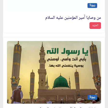
ربيع1
من وصايا أمير المؤمنين عليه السلام
المزيد
ربيع1