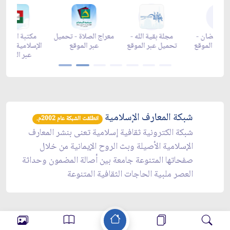
زاد شهر رمضان -
زاد شهر رمضان -
زاد شهر رمضان -
مجلة
appgallery
appstore
تحميل عبر الموقع
تحميل
شبكة المعارف الإسلامية
انطلقت الشبكة عام 2002م.
شبكة الكترونية ثقافية إسلامية تعنى بنشر المعارف
الإسلامية الأصيلة وبث الروح الإيمانية من خلال
صفحاتها المتنوعة جامعة بين أصالة المضمون وحداثة
العصر ملبية الحاجات الثقافية المتنوعة