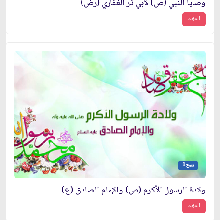
وصايا النبي (ص) لأبي ذر الغفاري (رض)
المزيد
ربيع1
ولادة الرسول الأكرم (ص) والإمام الصادق (ع)
المزيد