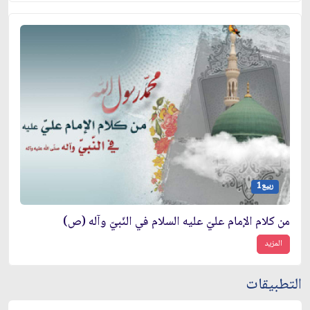
ربيع1
من كلام الإمام عليّ عليه السلام في النّبيّ وآله (ص)
المزيد
التطبيقات