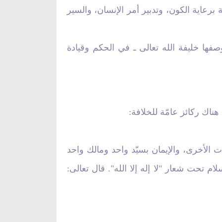
فة برعاية الكون، وتدبير أمر الإنسان، والسير
صفها خليفة الله تعالى ـ في الحكم وقيادة
هناك ركائز عامّة للخلافة:
ات الأخرى، والإيمان بسيّد واحد ومالك واحد
ام تحت شعار "لا إله إلا الله". قال تعالى: