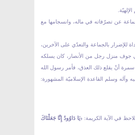
إلهيّة.
لجماعة عن تصرّفاته في ماله، وانسجامها مع
داة للإضرار بالجماعة والتعدّي على الآخرين،
في جوف منزل رجل من الأنصار، كان يسلكه
سمرة أنْ يقلع ذلك العذق، فأمر رسول الله
 وآله وسلم القاعدة الإسلاميّة المشهورة:
لاحظ في الآية الكريمة:
يَا دَاوُودُ إِنَّا جَعَلْنَاكَ
﴿