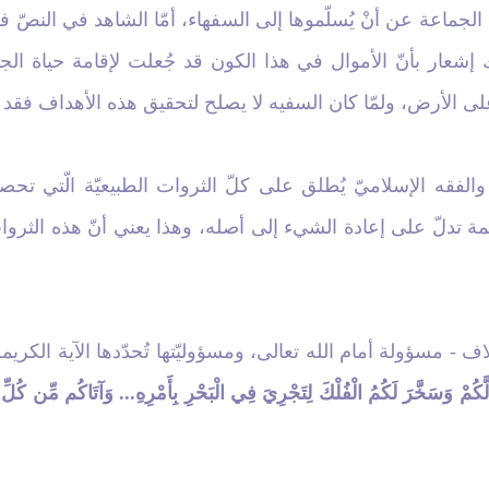
لجماعة عن أنْ يُسلّموها إلى السفهاء، أمّا الشاهد في النصّ ف
 إشعار بأنّ الأموال في هذا الكون قد جُعلت لإقامة حياة الجم
على الأرض، ولمّا كان السفيه لا يصلح لتحقيق هذه الأهداف فقد 
والفقه الإسلاميّ يُطلق على كلّ الثروات الطبيعيّة الّتي تح
لمة تدلّ على إعادة الشي‏ء إلى أصله، وهذا يعني أنّ هذه الثرو
ف - مسؤولة أمام الله تعالى، ومسؤوليّتها تُحدّدها الآية الكريمة
كُمْ وَسَخَّرَ لَكُمُ الْفُلْكَ لِتَجْرِيَ فِي الْبَحْرِ بِأَمْرِهِ... وَآتَاكُم مِّن كُلِّ 