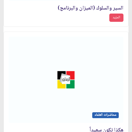
السير والسلوك (الميزان والبرنامج)
المزيد
محاضرات العلماء
هكذا تكون سعيداً