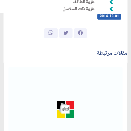
غزوة الطائف
غزوة ذات السلاسل
2014-12-01
مقالات مرتبطة