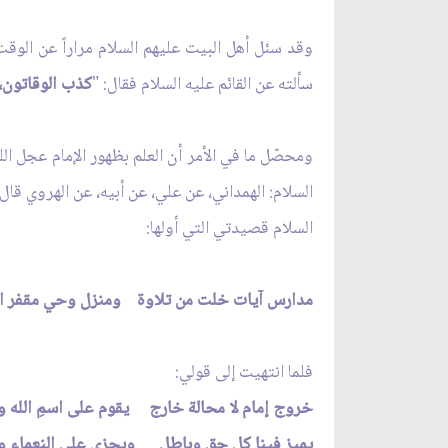
وقد سئل أهل البيت عليهم السلام مراراً عن الوقت 
سألته عن القائم عليه السلام فقال: "
كذب الوقاتون، إن
ومحصّل ما في الأمر أن العلم بظهور الإمام عجل ال
السلام: الهمداني، عن علي، عن أبيه، عن الهروي ق
السلام قصيدتي التي أولها:
مدارس آيات خلت من تلاوة ومنزل وحي مقفر ال
فلما انتهيت إلى قولي:
خروج إمام لا محالة خارج يقوم على اسمِ الله وا
يميز فينا كل حق وباطل ويجزي على النعماء وا