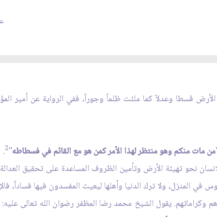
"أ
عدد
الأرض قسطا وعدلاً كما ملئت ظلماً وجوراً، ففي الرواية عن أمير المؤم
2
من مات منكم وهو منتظر لهذا الأمر كمن هو مع القائم في فسطاطه
"
.
الانسان نحو تهيئة الأرض وتأمين الظروف المساعدة على تحقيق العدالة
وس في المنزل، ولا ترك الدنيا وأهلها ليعيث المفسدون فيها فساداً، فا
م وكراماتهم. يقول الشيخ محمد رضا المظفر رضوان الله تعالى عليه: