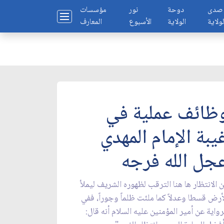
صدى
دوحة
نور
مؤسسات
لولاية
الولاية
الأسبوع
المعارف
ظائف عملية في
يبة الإمام المهدي
جل الله فرجه
 الانتظار ها هنا الترقب لظهوره الشريف ليملأ
أرض قسطا وعدلاً كما ملئت ظلماً وجوراً، ففي
رواية عن أمير المؤمنين عليه السلام أنه قال: