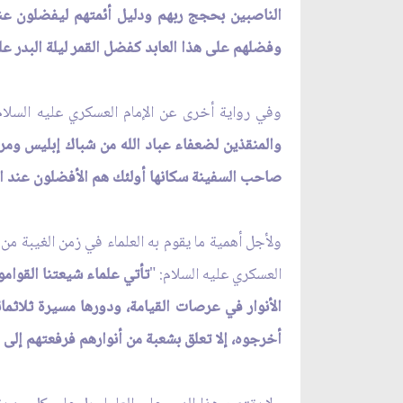
الناصبين بحجج ربهم ودليل أئمتهم ليفضلون عن
وفضلهم على هذا العابد كفضل القمر ليلة البدر 
وفي رواية أخرى عن الإمام العسكري عليه السلام
والمنقذين لضعفاء عباد الله من شباك إبليس ومر
صاحب السفينة سكانها أولئك هم الأفضلون عند ا
ولأجل أهمية ما يقوم به العلماء في زمن الغيبة من
العسكري عليه السلام: "
تأتي علماء شيعتنا القوامو
الأنوار في عرصات القيامة، ودورها مسيرة ثلاثما
أخرجوه، إلا تعلق بشعبة من أنوارهم فرفعتهم إلى 