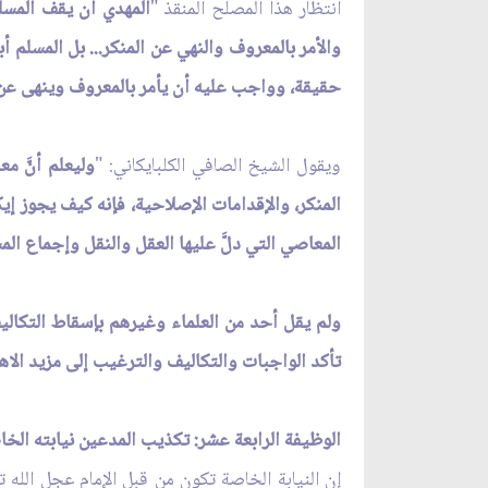
انتظار هذا المصلح المنقذ "
المهدي أن يقف المسل
والأمر بالمعروف والنهي عن المنكر... بل المسلم 
حقيقة، وواجب عليه أن يأمر بالمعروف وينهى عن الم
ويقول الشيخ الصافي الكلبايكاني: "
وليعلم أنَّ م
المنكر، والإقدامات الإصلاحية، فإنه كيف يجوز إيك
المعاصي التي دلّ‏َ عليها العقل والنقل وإجماع الم
ولم يقل أحد من العلماء وغيرهم بإسقاط التكاليف
تأكد الواجبات والتكاليف والترغيب إلى مزيد الاه
الوظيفة الرابعة عشر: تكذيب المدعين نيابته الخاص
إن النيابة الخاصة تكون من قبل الإمام عجل الله