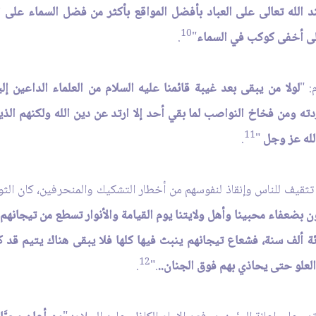
د الله تعالى على العباد بأفضل المواقع بأكثر من فضل السماء على
10
على أخفى كوكب في السماء
"
.
: "
لولا من يبقى بعد غيبة قائمنا عليه السلام من العلماء الداعين إل
دته ومن فخاخ النواصب لما بقي أحد إلا ارتد عن دين الله ولكنهم ال
11
لله عز وجل
"
.
 تثقيف للناس وإنقاذ لنفوسهم من أخطار التشكيك والمنحرفين، كان الثواب
ن بضعفاء محبينا وأهل ولايتنا يوم القيامة والأنوار تسطع من تيجانهم 
ئة ألف سنة، فشعاع تيجانهم ينبث فيها كلها فلا يبقى هناك يتيم قد 
12
العلو حتى يحاذي بهم فوق الجنان..
."
.