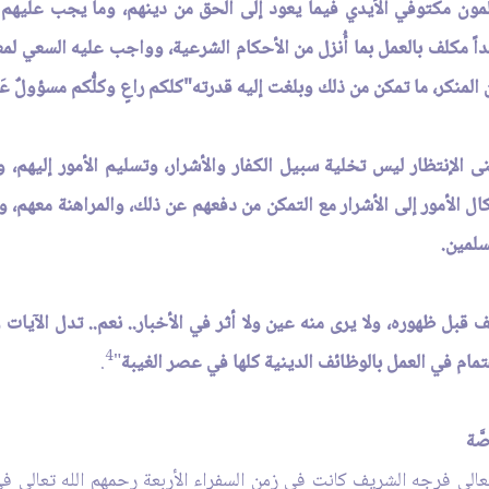
مون مكتوفي الأيدي فيما يعود إلى الحق من دينهم، وما يجب عليهم م
أبداً مكلف بالعمل بما أُنزل من الأحكام الشرعية، وواجب عليه السعي ل
نكر، ما تمكن من ذلك وبلغت إليه قدرته"كلكم راعٍ وكلُّكم مسؤولٌ عَن 
عنى الإنتظار ليس تخلية سبيل الكفار والأشرار، وتسليم الأمور إليهم، 
ال الأمور إلى الأشرار مع التمكن من دفعهم عن ذلك، والمراهنة معهم، 
سلمين.
 قبل ظهوره، ولا يرى منه عين ولا أثر في الأخبار.. نعم.. تدل الآيا
4
تمام في العمل بالوظائف الدينية كلها في عصر الغيبة
"
.
َّة
 تعالى فرجه الشريف كانت في زمن السفراء الأربعة رحمهم الله تعالى ف