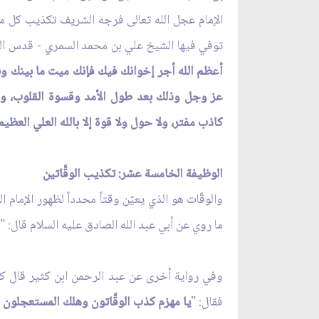
الإمام عجل الله تعالى فرجه الشريف تكذيب كل من
توفي فيها الشيخ علي بن محمد السمري - قدس الله
أعظم الله أجر إخوانك فيك فإنك ميت ما بينك وبين
عز وجل وذلك بعد طول الأمد وقسوة القلوب، وا
كاذب مفتر، ولا حول ولا قوة إلا بالله العلي العظيم
الوظيفة الخامسة عشر: تكذيب الوقَّاتين
والوقّات هو الذي يعيّن وقتاً محدداً لظهور الإمام
ما روي عن أبي عبد الله الصادق عليه السلام قال: "
م
وفي رواية أخرى عن عبد الرحمن ابن كثير قال كنت
فقال: "
يا مهزم كذب الوقَّاتون وهلك المستعجلون