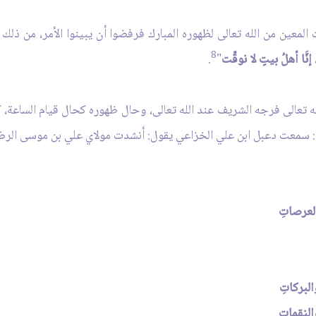
المعين من الله تعالى لظهوره المبارك فرفضوا أن يبينوا الأمر، من ذلك 
8
َّا أهلُ بيتٍ لا نوقِّت
"
.
له تعالى فرجه الشريف عند الله تعالى، وحال ظهوره كحال قيام الساعة، ك
ال: سمعت دعبل ابن علي الخزاعي يقول: أنشدت مولاي علي بن موسى الرض
عرصاتِ
لبركاتِ
لنقماتِ