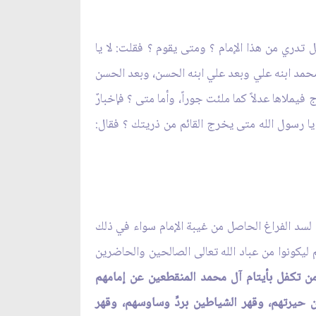
 تدري من هذا الإمام ؟ ومتى يقوم ؟ فقلت: لا يا
 محمد ابنه علي وبعد علي ابنه الحسن، وبعد الحسن
فيملاها عدلاً كما ملئت جوراً، وأما متى ؟ فإخبارٌ
يا رسول الله متى يخرج القائم من ذريتك ؟ فقال:
 لسد الفراغ الحاصل من غيبة الإمام سواء في ذلك
كونوا من عباد الله تعالى الصالحين والحاضرين
ن تكفل بأيتام آل محمد المنقطعين عن إمامهم
حيرتهم، وقهر الشياطين بردِّ وساوسهم، وقهر