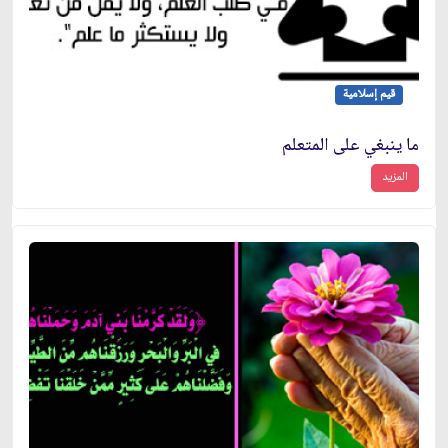
قيم إسلامية
ما ينبغي على المتعلم
المزيد