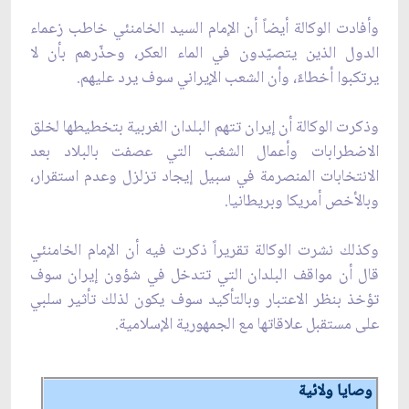
وأفادت الوكالة أيضاً أن الإمام السيد الخامنئي خاطب زعماء
الدول الذين يتصيّدون في الماء العكر، وحذّرهم بأن لا
يرتكبوا أخطاءً، وأن الشعب الإيراني سوف يرد عليهم.
وذكرت الوكالة أن إيران تتهم البلدان الغربية بتخطيطها لخلق
الاضطرابات وأعمال الشغب التي عصفت بالبلاد بعد
الانتخابات المنصرمة في سبيل إيجاد تزلزل وعدم استقرار،
وبالأخص أمريكا وبريطانيا.
وكذلك نشرت الوكالة تقريراً ذكرت فيه أن الإمام الخامنئي
قال أن مواقف البلدان التي تتدخل في شؤون إيران سوف
تؤخذ بنظر الاعتبار وبالتأكيد سوف يكون لذلك تأثير سلبي
على مستقبل علاقاتها مع الجمهورية الإسلامية.
وصايا ولائية