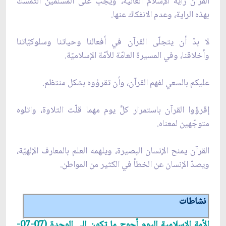
القرآن راية الإسلام العالية، ويجب على المسلمين التمسّك
بهذه الراية، وعدم الانفكاك عنها.
لا بدّ أن يتجلّى القرآن في أفعالنا وحياتنا وسلوكيّاتنا
وأخلاقنا، وفي المسيرة العامّة للأمّة الإسلاميّة.
عليكم بالسعي لفهم القرآن، وأن تقرؤوه بشكل منتظم.
إقرؤوا القرآن باستمرار كلّ‏َ يوم مهما قلّت التلاوة، واتلوه
متوجّهين لمعناه.
القرآن يمنح الإنسان البصيرة، ويلهمه العلم بالمعارف الإلهيّة،
ويصدّ الإنسان عن الخطأ في الكثير من المواطن.
نشاطات
الأمة الإسلامية اليوم أحوج ما تكون إلى الوحدة (07-07-