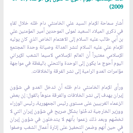
2009)
أشار سماحة الإمام السيد علي الخامنئي دام ظله خلال لقاءٍ
في ذكرى الميلاد السعيد لمولى الموحدين أمير المؤمنين علي
بن أبي طالب عليه السلام إلى الاهتمام الخاص الذي كان يوليه
الإمام علي عليه السلام لنشر العدالة وصيانة وحدة المجتمع
الإسلامي معتبراً أن العالم الإسلامي لاسيما الشعب الإيراني
اليوم أحوج ما يكون إلى الوحدة والتحلي باليقظة في مواجهة
مؤامرات العدو الرامية إلى نشر الفرقة والخلافات.
ورأى الإمام الخامنئي دام ظله أن تدخل العدو في شؤون
إيران يهدف إلى نشر الخلافات والفرقة منوهاً بالقول: إن بعض
الزعماء الغربيين على مستوى رئيس الجمهورية، رئيس الوزراء
ووزير الخارجية تدخّلوا بشكل صريح في شؤون إيران التي لا
تخصّهم وبعد ذلك زعموا بأنهم لا يتدخلون في شؤون إيران
في حين أنهم وضمن التحفيز على إثارة أعمال الشغب وصفوا