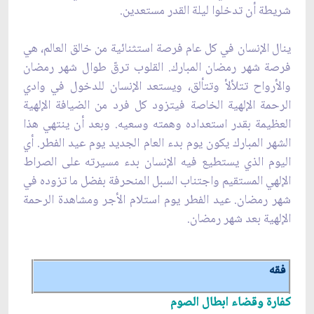
شريطة أن تدخلوا ليلة القدر مستعدين.
ينال الإنسان في كل عام فرصة استثنائية من خالق العالم، هي
فرصة شهر رمضان المبارك. القلوب ترقّ طوال شهر رمضان
والأرواح تتلألأ وتتألق، ويستعد الإنسان للدخول في وادي
الرحمة الإلهية الخاصة فيتزود كل فرد من الضيافة الإلهية
العظيمة بقدر استعداده وهمته وسعيه. وبعد أن ينتهي هذا
الشهر المبارك يكون يوم بدء العام الجديد يوم عيد الفطر. أي
اليوم الذي يستطيع فيه الإنسان بدء مسيرته على الصراط
الإلهي المستقيم واجتناب السبل المنحرفة بفضل ما تزوده في
شهر رمضان. عيد الفطر يوم استلام الأجر ومشاهدة الرحمة
الإلهية بعد شهر رمضان.
فقه
كفارة وقضاء ابطال الصوم