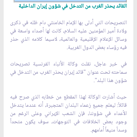
القائد يحذر الغرب من التدخل في شؤون إيران الداخلية
التصريحات التي أدلى بها الإمام الخامنئي دام ظله في ذكرى
ولادة أمير المؤمنين عليه السلام، كانت لها أصداء واسعة في
وسائل الإعلام الإقليمية والعالمية، لاسيما كلامه الذي حذر
فيه رؤساء بعض الدول الغربية.
في خبر عاجل، نقلت وكالة الأنباء الفرنسية تصريحات
سماحته تحت عنوان "قائد إيران يحذر الغرب من التدخل في
شؤون هذا البلد".
حيث أشارت الوكالة لهذا المقطع من خطابه الذي صرح فيه
قائلاً: ليعلم جميع زعماء البلدان المتجبرة، أنه عندما يتدخل
الأعداء في شؤوننا، فإن الشعب الإيراني وعلى الرغم من
وجود بعض الخلافات في التوجهات، سوف يكون متحداً
وسداً منيعاً أمامهم.