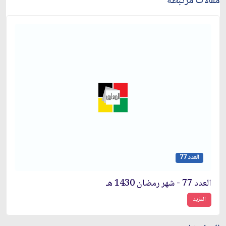
مقالات مرتبطة
العدد 77
العدد 77 - شهر رمضان 1430 هـ
المزيد