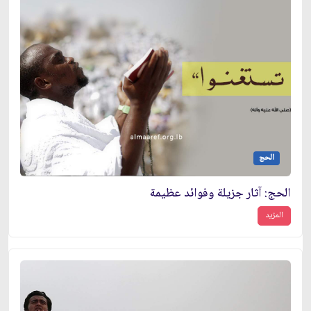
الحج
الحج: آثار جزيلة وفوائد عظيمة
المزيد