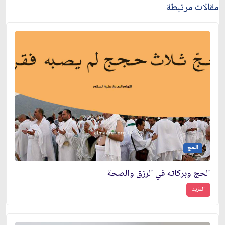
مقالات مرتبطة
الحج
الحج وبركاته في الرزق والصحة
المزيد