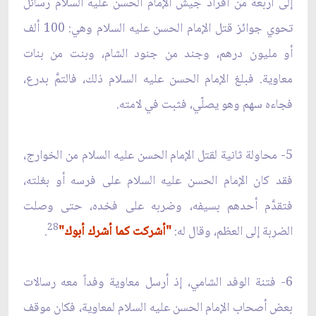
إلى أربعة من أفراد جيش الإمام الحسن عليه السلام رسائل
تحوي جوائز قتل الإمام الحسن عليه السلام وهي: 100 ألف
أو مليون درهم، وجند من جنود الشام، وبنت من بنات
معاوية. فبلغ الإمام الحسن عليه السلام ذلك، فالتمَّ بدرع،
فجاءه سهم وهو يصلّي، فثبت في لامته.
5- محاولة ثانية لقتل الإمام الحسن عليه السلام من الخوارج،
فقد كان الإمام الحسن عليه السلام على فرسه أو بغلته،
فتقدَّم أحدهم بسيفه، وضربه على فخده، حتى وصلت
28
الضربة إلى العظم، وقال له:
"أشركت كما أشرك أبوك"
.
6- فتنة الوفد الشامي، إذ أرسل معاوية وفداً معه رسالات
بعض أصحاب الإمام الحسن عليه السلام لمعاوية، فكان موقف