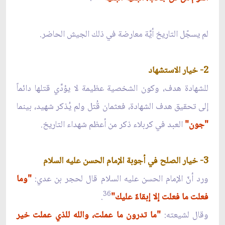
لم يسجّل التاريخ أيَّة معارضة في ذلك الجيش الحاضر.
2- خيار الاستشهاد
للشهادة هدف، وكون الشخصية عظيمة لا يؤدِّي قتلها دائماً
إلى تحقيق هدف الشهادة، فعثمان قُتل ولم يُذكر شهيد، بينما
"جون"
العبد في كربلاء ذكر من أعظم شهداء التاريخ.
3- خيار الصلح في أجوبة الإمام الحسن عليه السلام
ورد أنّ الإمام الحسن عليه السلام قال لحجر بن عدي:
"وما
36
فعلت ما فعلت إلا إبقاءً عليك"
.
وقال لشيعته:
"ما تدرون ما عملت، والله للذي عملت خير