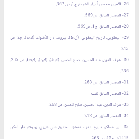
26- الأمين، محسن، أعيان الشيعة، ج1، ص 567.
27- المصدر السابق، ص569.
28- المصدر السابق، ج1، ص569.
29- اليعقوبي، تاريخ اليعقوبي، (ل،ط)، بيروت، دار الأضواء، (لا،ت)، ج2، ص
215.
30- شرف الدين، عبد الحسين، صلح الحسن، (لا،ط)، (لا،ن)، (لا،ت)، ص 255،
256.
31- المصدر السابق، ص 268.
32- المصدر السابق نفسه.
33- شرف الدين، عبد الحسين، صلح الحسن، ص 268.
34- المصدر السابق، ص 218.
35- ابن عساكر، تاريخ مدينة دمشق، تحقيق علي شيري، بيروت، دار الفكر،
1415ه، ج13، ص 268.