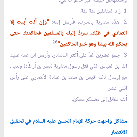
واستنهاض جيشه عبر خطوات هي:
1- زاد المقاتلين مئة مئة.
2- هدَّد معاوية بالحرب، فأرسل إليه:
"وإن أنت أبيت إلا
التمادي في غيِّك، سرتُ إليك بالمسلمين فحاكمتك حتى
26
يحكم الله بيننا وهو خير الحاكمين"
.
3- جمع عشرين ألفاً على أكثر المصادر، وأرسل ابن عمه عبيد
الله بن العباس الذي قتل رسول معاوية (بسر بن أرطأة) ولديه،
مع إرسال نائبه قيس بن سعد بن عبادة الأنصاري على رأس
اثني عشر
ألف مقاتل إلى معسكر مسكن.
مشاكل واجهت حركة الإمام الحسن عليه السلام في تحقيق
الانتصار