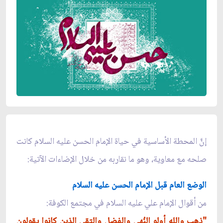
إنَّ المحطة الأساسية في حياة الإمام الحسن عليه السلام كانت
صلحه مع معاوية، وهو ما نقاربه من خلال الإضاءات الآتية:
الوضع العام قبل الإمام الحسن عليه السلام
من أقوال الإمام علي عليه السلام في مجتمع الكوفة:
"ذهب والله أولو النُهى والفضل والتقى الذين كانوا يقولون