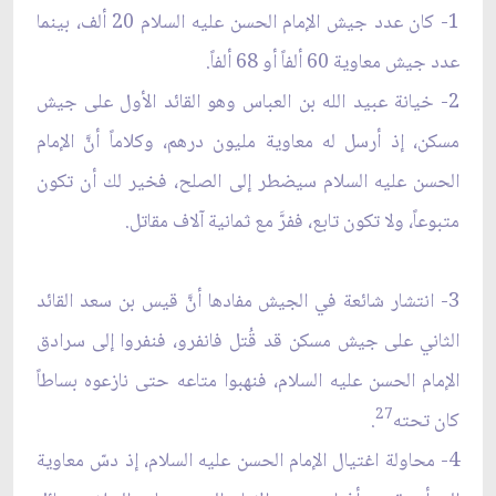
1- كان عدد جيش الإمام الحسن عليه السلام 20 ألف، بينما
عدد جيش معاوية 60 ألفاً أو 68 ألفاً.
2- خيانة عبيد الله بن العباس وهو القائد الأول على جيش
مسكن، إذ أرسل له معاوية مليون درهم، وكلاماً أنَّ الإمام
الحسن عليه السلام سيضطر إلى الصلح، فخير لك أن تكون
متبوعاً، ولا تكون تابع، ففرَّ مع ثمانية آلاف مقاتل.
3- انتشار شائعة في الجيش مفادها أنَّ قيس بن سعد القائد
الثاني على جيش مسكن قد قُتل فانفرو، فنفروا إلى سرادق
الإمام الحسن عليه السلام، فنهبوا متاعه حتى نازعوه بساطاً
27
كان تحته
.
4- محاولة اغتيال الإمام الحسن عليه السلام، إذ دسّ معاوية