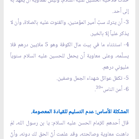
حدث فلأخيه الحسين عليه السلام، وليس لمعاوية أن يعهد به
إلى أحد.
3- أن يترك سبّ أمير المؤمنين، والقنوت عليه بالصلاة، وأن لا
يذكر علياً إلا بالخير.
4- استثناء ما في بيت مال الكوفة وهو 5 ملايين درهم فلا
يسلّمه، وعلى معاوية أن يحمل للحسين عليه السلام سنوياً
مليوني درهم.
5- تكفل عوائل شهداء الجمل وصفين.
39
6- أمن الناس"
.
المشكلة الأساس: عدم التسليم للقيادة المعصومة.
قال أحدهم للإمام الحسن عليه السلام: يا بن رسول الله، لمَ
داهنت معاوية وصالحته، وقد علمت أنّ الحق لك دونه، وأنّ