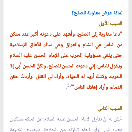
لماذا عرض معاوية للصلح؟
السبب الأول
"دعا معاوية إلى الصلح، وأشهد على دعوته أكبر عدد ممكن
من الناس في الشام والعراق وفي سائر الآفاق الإسلامية
حتى يلقي مسؤولية الحرب على الإمام الحسن عليه السلام
ويقول للناس: إني دعوت الحسن للصلح، ولكنَّ الحسن أبى إلا
الحرب، وكنتُ أريد له الحياة، وأراد لي القتل. وأردتُ حقن
30
الدماء، وأراد إهلاك الناس"
.
السبب الثاني
خُيَّل له أنَّ تنازل الإمام الحسن عليه السلام عن الحكم سيكون
معناه في الرأي العام تنازله عن الخلافة، فيصبح الخليفة