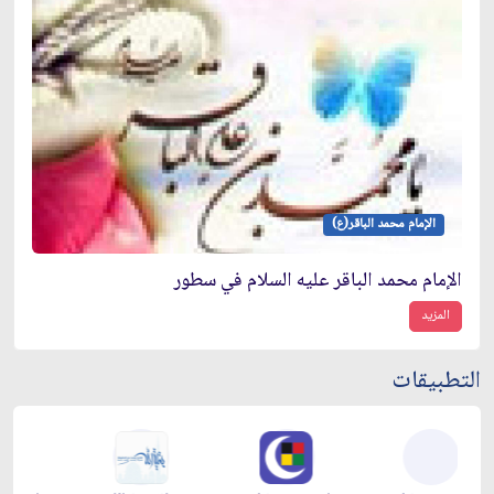
الإمام محمد الباقر(ع)
الإمام محمد الباقر عليه السلام في سطور
المزيد
التطبيقات