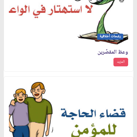
رشحات أخلاقية
وعظ المقصِّرين
المزيد