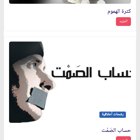
كثرة الهموم
المزيد
رشحات أخلاقية
حساب الصَمْت