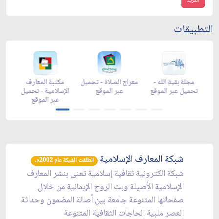
المزيد
التطبيقات
-
مجلة بقية الله -
معراج الصلاة - تحميل
مكتبة المعارف
ع
تحميل عبر الموقع
عبر الموقع
الإسلامية - تحميل
y
عبر الموقع
شبكة المعارف الإسلامية
انطلقت الشبكة عام 2002م.
شبكة الكترونية ثقافية إسلامية تعنى بنشر المعارف
الإسلامية الأصيلة وبث الروح الإيمانية من خلال
صفحاتها المتنوعة جامعة بين أصالة المضمون وحداثة
العصر ملبية الحاجات الثقافية المتنوعة