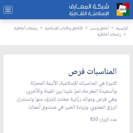
الرئيسية
أخلاق وسنن
الأخلاق والآداب الإسلامية
رشحات أخلاقية
رشحات أخلاقية
المناسبات فرص
كثيرة هي المناسبات الإسلامية، الأليمة المحزنة
والسعيدة المفرحة، تمرّ علينا بين الفينة والأخرى،
وهي فرص وموائد ربّانية جعلت للتزوّد منها واستدرار
الرزق المعنوي، وزيادة الخير في صندوق أعمالنا.
عدد الزوار: 810