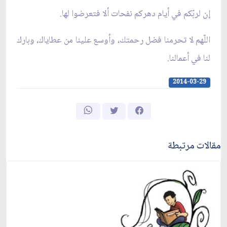
إن لربّكم في أيام دهركم نفحات ألا فتعرضوا لها.
اللّهم لا تحرمنا فضل رحمتك، وأوسع علينا من عطاياك، وبارك
لنا في أعمالنا.
2014-03-29
مقالات مرتبطة