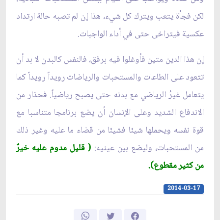
لكن فجأة يتعب ويترك كل شيء، هذا إن لم تصبه حالة ارتداد
عكسية فيتراخى حتى في أداء الواجبات.
إن هذا الدين متين فأوغلوا فيه برفق، فالنفس كالبدن لا بد أن
تتعود على الطاعات والمستحبات والرياضات رويداً رويداً كما
يتعامل غيرُ الرياضي مع بدنه حتى يصبح رياضياً. فحذار من
الاندفاع الشديد وعلى الإنسان أن يضع برنامجا متناسبا مع
قوة نفسه ويحملها شيئا فشيئا من قضاء ما عليه وغير ذلك
من المستحبات، وليضع بين عينيه:
( قليل مدوم عليه خيرٌ
من كثير مقطوع).
2014-03-17