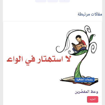
مقالات مرتبطة
رشحات أخلاقية
وعظ المقصِّرين
المزيد