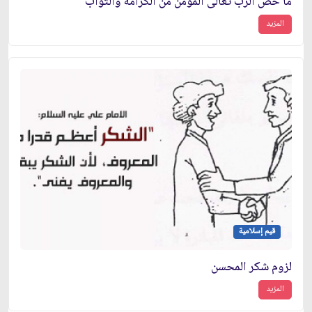
ما خص الرب تعالى المؤمن من الكرامة والثواب
المزيد
قيم إسلامية
لزوم شكر المحسن
المزيد