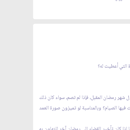
 التي أعطيت له؟
ول شهر رمضان المقبل، فإذا لم تصم، سواء كان ذلك
فيها الصيام؟ وبالمناسبة لو تميزون صورة العمد
ذا كان تأخير القضاء إلى رمضان آخر للتهاون به