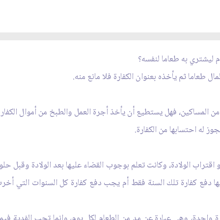
م ليشتري به طعاما لنفسه؟
مال طعاما ثم يأخذه بعنوان الكفارة فلا مانع منه.
المساكين، فهل يستطيع أن يأخذ أجرة العمل والطبخ من أموال الكفارة
وز له احتسابها من الكفارة.
 اقتراب الولادة، وكانت تعلم بوجوب القضاء عليها بعد الولادة وقبل حل
ا دفع كفارة تلك السنة فقط أم يجب دفع كفارة كل السنوات التي أخرت 
واحدة، وهي عبارة عن مد من الطعام لكل يوم، وإنما تجب الفدية فيما إ