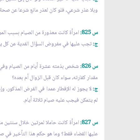
وبلا عذر شرعي، فلو كان لعذر مانع شرعا عن صحة 
س 825:
امرأة كانت معذورة من الصيام بسبب المرض
ج:
تجب عليها في مفروض السؤال الفدية عن كل يو
س 826:
شخص بذمته عشرة أيام من الصيام وفي الي
مقدار كفارته، سواء كان قبل الزوال أم بعده؟
ج:
لا يجوز له الإفطار عمدا في الفرض المذكور، وإذ
لم يتمكن فيجب عليه صيام ثلاثة أيام.
س 827:
امرأة كانت حاملا لمرتين خلال سنتين مت
عليها القضاء فقط؟ وما هو حكم هذا التأخير في صو