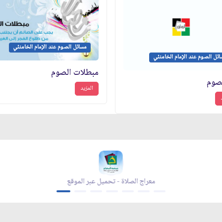
مسائل الصوم عند الإمام الخامنئي
ئل الصوم عند الإمام الخامنئي
مبطلات الصوم
لصوم
المزيد
معراج الصلاة - تحميل عبر الموقع