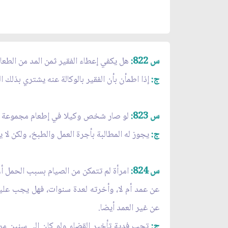
س 822:
هل يكفي إعطاء الفقير ثمن المد من الطعا
ج:
إذا اطمأن بأن الفقير بالوكالة عنه يشتري بذلك ال
س 823:
لو صار شخص وكيلا في إطعام مجموعة من 
ج:
يجوز له المطالبة بأجرة العمل والطبخ، ولكن لا يج
س 824:
امرأة لم تتمكن من الصيام بسبب الحمل أو
عن عمد أم لا، وأخرته لعدة سنوات، فهل يجب عليه
عن غير العمد أيضا.
ج:
تجب فدية تأخير القضاء ولو كان إلى سنين مرة 