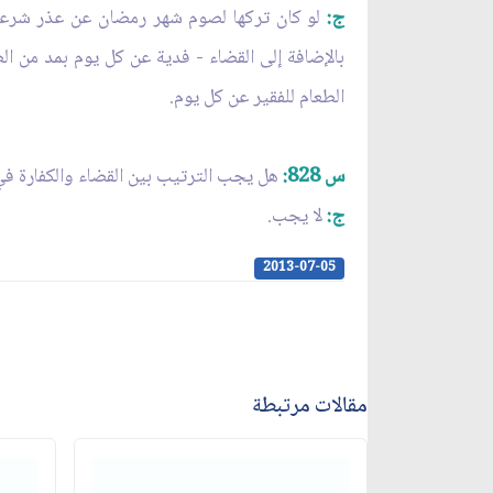
ج:
لو كان تركها لصوم شهر رمضان عن عذر شرعي،
بالإضافة إلى القضاء - فدية عن كل يوم بمد من ا
الطعام للفقير عن كل يوم.
س 828:
هل يجب الترتيب بين القضاء والكفارة في 
ج:
لا يجب.
2013-07-05
مقالات مرتبطة