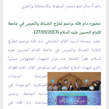
بالمرأة سائر نحو منحدر السقوط والانحطاط والخزي.
حضوره دام ظله مراسم تخرّج الضباط والحرس في جامعة
الإمام الحسين عليه السلام (27/05/2013)
حضر سماحة السيد القائد الخامنئي دام ظله مراسم تخرّج
الطلبة الضباط والحرس في جامعة الإمام الحسين عليه
السلام. فقرأ الفاتحة عند مزار الشهداء المجهولين محيّياً
ذكرى شهداء الدفاع المقدس. ثم استعرض ا
لقائد العام للقوات
المسلحة الوحدات
العسكرية الموجودة في
ساحة الجامعة. واعتبر
سماحته دام ظله في