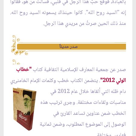
بالعبادة، فوقع حبُّ هذا الرجل في قلبي، فسألت من هو، فقالوا
إنه "السيد روح الله". كانوا حينذاك يسمونه السيد روح الله.
منذ ذلك الحين صرتُ من مريدي هذا الرجل.
صدر حديثاً
صدر عن جمعية المعارف الإسلامية الثقافية كتاب
"خطاب
الولي 2012"
. يتضمن الكتاب خطب وكلمات الإمام الخامنئ
ي
دام ظله التي ألقاها خلال عام 2012 في
مناسبات ولقاءات مختلفة. وجرى ترتيب هذه
الخطب ضمن عناوين تساعد القارئ في
الوصول إلى الموضوع المطلوب، وضمن ثمانية
فهارس مختلفة.