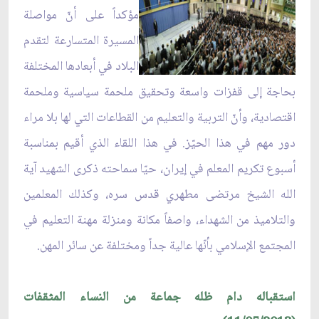
مؤكداً على أنّ مواصلة
المسيرة المتسارعة لتقدم
البلاد في أبعادها المختلفة
بحاجة إلى قفزات واسعة وتحقيق ملحمة سياسية وملحمة
اقتصادية، وأنّ التربية والتعليم من القطاعات التي لها بلا مراء
دور مهم في هذا الحيّز. في هذا اللقاء الذي أقيم بمناسبة
أسبوع تكريم المعلم في إيران، حيّا سماحته ذكرى الشهيد آية
الله الشيخ مرتضى مطهري قدس سره، وكذلك المعلمين
والتلاميذ من الشهداء، واصفاً مكانة ومنزلة مهنة التعليم في
المجتمع الإسلامي بأنّها عالية جداً ومختلفة عن سائر المهن.
استقباله دام ظله جماعة من النساء المثقفات