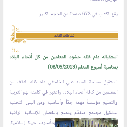
يقع الكتاب في 672 صفحة من الحجم الكبير
نشاطات القائد
استقباله دام ظله حشود المعلمين من كل أنحاء البلاد
بمناسبة أسبوع المعلم (08/05/2013)
استقبل سماحة السيد علي الخامنئي دام ظله الآلاف من
المعلمين من كافة أنحاء البلاد. واعتبر في كلمته لهم التربية
والتعليم مؤسسةً مهمة جدّاً وأساسية ومن البنى التحتية
لتشكيل مجتمع متقدّم يتمتع بالخصال ا
لإنسانية الراقية
وبأسلوب حياة إسلامية،