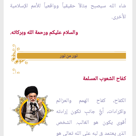
شاء الله سيصبح مِثالاً حقيقياً وواقعياً للأمم الإسلامية
الأخرى.
والسلام عليكم ورحمة الله وبركاته.
نور من نور
كفاح الشعوب المسلمة
الكفاح، كفاح الهمم والعزائم
والإرادات، أيُّ جانبٍ تكون إرادته
أقوى يكون هو الغالب. الشخص
الذي يعتمد ق
لبه على الله تعالى هو