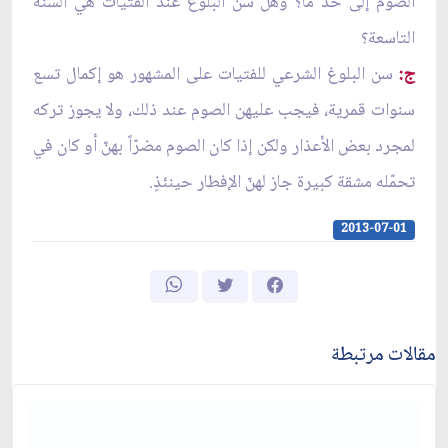
الصوم إلى حدٍّ ما؟ وهل سن البلوغ عند الفتيات هي السنة
التاسعة؟
ج:
سن البلوغ الشرعي للفتيات على المشهور هو إكمال تسع
سنوات قمرية، فيجب عليهن الصوم عند ذلك، ولا يجوز تركه
لمجرد بعض الأعذار ولكن إذا كان الصوم مضرّاً بهنّ أو كان في
تحمّله مشقة كبيرة جاز لهنّ الإفطار حينئذٍ.
2013-07-01
مقالات مرتبطة