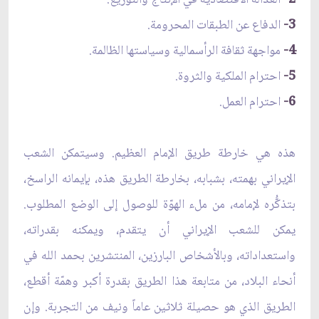
3-
الدفاع عن الطبقات المحرومة.
4-
مواجهة ثقافة الرأسمالية وسياستها الظالمة.
5-
احترام الملكية والثروة.
6-
احترام العمل.
هذه هي خارطة طريق الإمام العظيم. وسيتمكن الشعب
الإيراني بهمته، بشبابه، بخارطة الطريق هذه، بإيمانه الراسخ،
بتذكُّره لإمامه، من ملء الهوّة للوصول إلى الوضع المطلوب.
يمكن للشعب الإيراني أن يتقدم، ويمكنه بقدراته،
واستعداداته، وبالأشخاص البارزين، المنتشرين بحمد الله في
أنحاء البلاد، من متابعة هذا الطريق بقدرة أكبر وهمّة أقطع،
الطريق الذي هو حصيلة ثلاثين عاماً ونيف من التجربة. وإن