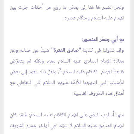
ونحن نشير ها هنا إلى بعض ما روي من أحداث جرت بين
الإمام عليه السلام وحكّام عصره:
مع أبي جعفر المنصور:
وقد تناولنا في كتابنا
"صادق العترة"
شيئاً عن حياته وعن
معاناة الإمام الصادق عليه السلام معه، ولكنّه لم يتعرّض
2
ظاهراً للإمام الكاظم عليه السلام
، ولعلّ ذلك يعود إلى بعض
الأسباب التي انتهجها الأئمّة عليهم السلام في التعاطي مع
أمثال هذه الظروف القاسية:
منها: أسلوب النصّ على الإمام الكاظم عليه السلام: فلقد كان
الإمام الصادق عليه السلام لا سيّما في أواخر عمره الشريف