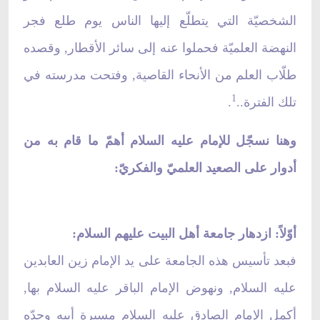
الشخصيّة التي يتطلّع إليها الناس يوم طلع فجر
النهضة العلميّة فحملوا عنه إلى سائر الأقطار, وقصده
طلّاب العلم من الأنحاء القاصية, وفتحت مدرسته في
1
تلك الفترة..
.
وهنا نسجّل للإمام عليه السلام أهمّ ما قام به من
أدوار على الصعيد العلميّ والفكريّ:
أوّلاً: ازدهار جامعة أهل البيت عليهم السلام:
فبعد تأسيس هذه الجامعة على يد الإمام زين العابدين
عليه السلام, ونهوض الإمام الباقر عليه السلام بها,
أكمل الإمام الصادق عليه السلام مسيرة أبيه وجدّه