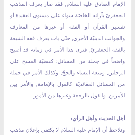
الإمام الصادق عليه السلام, فقد صار يعرف المذهب
الجعفريّ بآرائه الخاصّة سواء على مستوى العقيدة أو
تفسير القرآن أو الفقه أو غيرها من المعارف
والجوانب الدينيّة الأخرى, حتّى بات يعرف فقه الشيعة
بالفقه الجعفريّ, فترى هذا الأمر في زمانه قد أصبح
واضحاً في جملة من المسائل: كقضيّة المسح على
الرجلين, ومتعة النساء والحجّ, وكذلك الأمر في جملة
من المسائل العقائديّة كالقول بالإمامة, والأمر بين
الأمرين, والقول بالرجعة وغيرها من الأمور..
أهل الحديث وأهل الرأي:
ونلاحظ أن الإمام عليه السلام لا يكتفي بإعلان مذهب