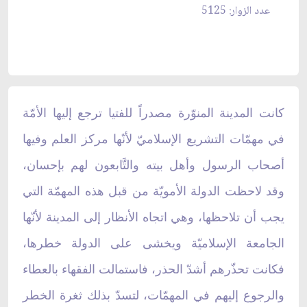
عدد الزوار: 5125
كانت المدينة المنوّرة مصدراً للفتيا ترجع إليها الأمّة
في مهمّات التشريع الإسلاميّ لأنّها مركز العلم وفيها
أصحاب الرسول وأهل بيته والتَّابعون لهم بإحسان،
وقد لاحظت الدولة الأمويّة من قبل هذه المهمّة التي
يجب أن تلاحظها، وهي اتجاه الأنظار إلى المدينة لأنّها
الجامعة الإسلاميّة ويخشى على الدولة خطرها،
فكانت تحذّرهم أشدّ الحذر، فاستمالت الفقهاء بالعطاء
والرجوع إليهم في المهمّات، لتسدّ بذلك ثغرة الخطر