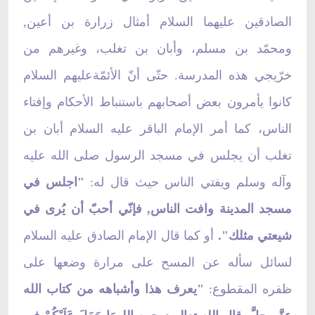
الصادقين عليهما السلام أمثال زرارة بن أعين,
ومحمّد بن مسلم، وأبان بن تغلب، وغيرهم من
خرّيجي هذه المدرسة. حتّى أنّ الأئمّةعليهم السلام
كانوا يأمرون بعض أصحابهم باستنباط الأحكام وإفتاء
الناس، كما أمر الإمام الباقر عليه السلام أبان بن
تغلب أن يجلس في مسجد الرسول صلى الله عليه
وآله وسلم ويفتي الناس حيث قال له:
"اجلس في
مسجد المدينة وافت الناس, فإنّي أحبّ أن يُرى في
شيعتي مثلك".
أو كما قال الإمام الصادق عليه السلام
لسائل سأله عن المسح على مرارة وضعها على
ظفره المقطوع:
"يعرف هذا وأشباهه من كتاب الله