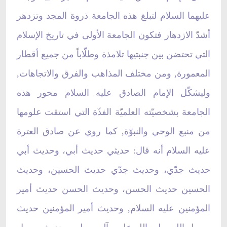
عليهما السلام لتبلغ هذه الجامعة ذروة المجد وتزدهر
أشدّ الازدهار فتكون الجامعة الأولى في تاريخ الإسلام
التي تحتضن بين جنبتيها تلامذة وطلّاباً من جميع أقطار
المعمورة, ومن مختلف المذاهب والفرق والاتجاهات,
وليشكّل الإمام الصادق عليه السلام محور هذه
الجامعة بشخصيّته العلميّة الفذّة التي استقت علومها
من منبع الوحي والنبوّة, كما روي عن صادق العترة
عليه السلام أنه قال: حديثي حديث أبي، وحديث أبي
حديث جدّي، وحديث جدّي حديث الحسين، وحديث
الحسين حديث الحسن، وحديث الحسن حديث أمير
المؤمنين عليه السلام, وحديث أمير المؤمنين حديث