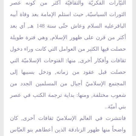
التيّارات الفكريّة والثقافيّة أكثر من كونه عصر
الثورات السياسيّة, حيث استلم الإمامة بعد وفاة أبيه
الباقرعليه السلام وعاش حتّى سنة 148 هـ, أي بعد
أكثر من قرن على ظهور الإسلام, وهي فترة طويلة
حصلت فيها الكثير من العوامل التي كانت وراء دخول
ثقافات وأفكار أخرى, منها: الفتوحات الإسلاميّة التي
حصلت قبل عقود من زمانه, ودخل بسببها إلى
المجتمع الإسلاميّ أجيال من المسلمين الجدد من
شعوب مختلفة, ومنها: بداية ترجمة الكتب في عصر
بني أميّة..
فانتشرت في العالم الإسلاميّ ثقافات أخرى, كان
واضحاً منها ظهور الزنادقة الذين أعطاهم بنو العبّاس