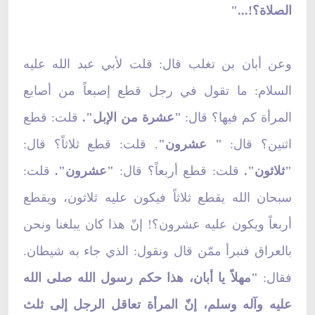
الصلاة؟!..."
وعن أبان بن تغلب قال: قلت لأبي عبد الله عليه
السلام: ما تقول في رجل قطع إصبعاً من أصابع
المرأة كم فيها؟ قال:
"عشرة من الإبل".
قلت: قطع
اثنين؟ قال:
" عشرون"
. قلت: قطع ثلاثاً؟ قال:
"ثلاثون".
قلت: قطع أربعاً؟ قال:
"عشرون".
قلت:
سبحان الله يقطع ثلاثاً فيكون عليه ثلاثون، ويقطع
أربعاً ويكون عليه عشرون؟! إنّ هذا كان يبلغنا ونحن
بالعراق فنبرأ ممّن قال ونقول: الذي جاء به شيطان.
فقال:
"مهلاً يا أبان، هذا حكم رسول الله صلى الله
عليه وآله وسلم، إنّ المرأة تعاقل الرجل إلى ثلث