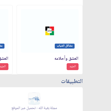
مشاكل الشباب
مش
العشق وأحلامه
العشق
المزيد
المزيد
التطبيقات
رمضان - تحميل عبر الموقع
مجلة بقية الله - تحميل 