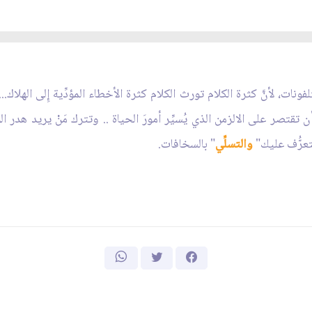
ات، لأنَّ كثرة الكلام تورث الكلام كثرة الأخطاء المؤدِّية إِلى الهلاك...
ن تقتصر على الالزمن الذي يُسيِّر أمورَ الحياة .. وتترك مَنْ يريد هدر
تعرُّف عليك"
والتسلِّي
" بالسخافات.