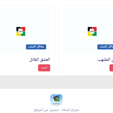
اكل الشباب
مشاكل الشباب
 الملتهب
العشق القاتل
المزيد
عبر الموقع
معراج الصلاة - تحميل عبر الموقع