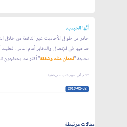
أيُّها الحبيب،
حاذر من طوال الأحاديث غير النافعة من خلال التلفون
صاحبها في الإِتصال والتخابر أمام الناس، فعليك أ
بحاجة "
لحمان منك وشفقة
" أكثر مما يحتاجون لل
* كتاب أخي الحبيب,للسيد سامي خضرة
2013-02-02
مقالات مرتبطة