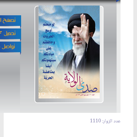
عدد الزوار: 1110