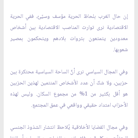
إن حال الغرب بلحاظ الحرية مؤسف وسيّئ، ففي الحرية
الاقتصادية نرى توارث المناصب الاقتصادية بين أشخاص
معدودين يتمتعون بثروات بلادهم ويتحكمون بمصير
شعوبها.
وفي المجال السياسي نرى أنَّ الساحة السياسية محتكرة بين
حزبين، ولا شكّ أن عدد الأشخاص المنتمين لهذين الحزبين
هو أقل بكثير من 1% من مجموع السكان. وليس لهذه
الأحزاب امتداد حقيقي وواقعي في عمق المجتمع.
وفي مجال القضايا الأخلاقية يُلاحظ انتشار الشذوذ الجنسي