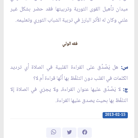
ميدان تأهيل القوى الثورية وتربيتها فقد حضر بشكل غير
علني وكان له الأثر البارز في تربية الشباب الثوري وتعليمه.
فقه الولي
س:
هل يَصْدُق على القراءة القلبية في الصلاة أي ترديد
الكلمات في القلب دون التلفّظ بها أنّها قراءة أم لا؟
ج:
لا يَصْدُق عليها عنوان القراءة، ولا يجزي في الصلاة إلا
التلفّظ بها بحيث يصدق عليها القراءة.
2013-02-15