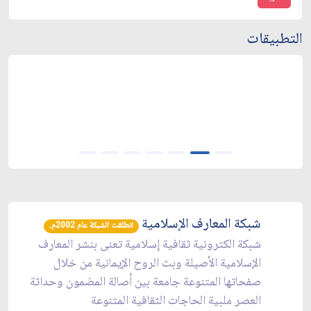
التطبيقات
شبكة المعارف الإسلامية
انطلقت الشبكة عام 2002م.
شبكة الكترونية ثقافية إسلامية تعنى بنشر المعارف
الإسلامية الأصيلة وبث الروح الإيمانية من خلال
صفحاتها المتنوعة جامعة بين أصالة المضمون وحداثة
العصر ملبية الحاجات الثقافية المتنوعة