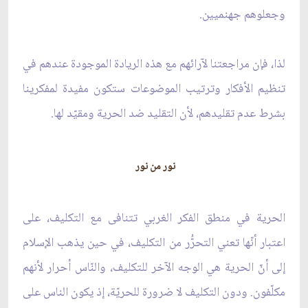
وجعلوهم جهنميين.
لذا، فإن مراجعتنا لآرائهم مع هذه الريادة الموجودة عندهم في
تنظيم الأفكار وترتيب الموضوعات ستكون مفيدة لمفكرينا
بشرط عدم تقليدهم، لأن التقليد ضد الحرية ومقيّد لها.
نور من نور
الحرية في منطق الفكر الغربي تتنافى مع التكليف، على
اعتبار أنّها تعني التحرُّر من التكليف، في حين يذهب الإسلام
إلى أنّ الحرية هي الوجه الآخر للتكليف، والنّاس أحرار لأنهم
مكلّفون. ودون التكليف لا ضرورة للحريّة، إذ يكون الناس على