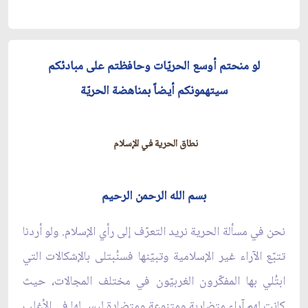
لو منحتم أوسع الحريّات وحافظتم على مبادئكم
سيتهمونكم أيضاً بمناهضة الحريّة
نطاق الحرية في الإسلام
بسم الله الرحمن الرحيم
نحن في مسألة الحرية نريد التعرّف إلى رأي الإسلام. ولو أردنا
تتبّع الآراء غير الإسلامية وتبيّنها فسنُبتلى بالإشكالات التي
ابتُلي بها المفكّرون الغربيّون في مختلف المجالات، حيث
كانت لهم آراء متضاربة ومتنوعة ومتضادة ليس لها في الأغلب