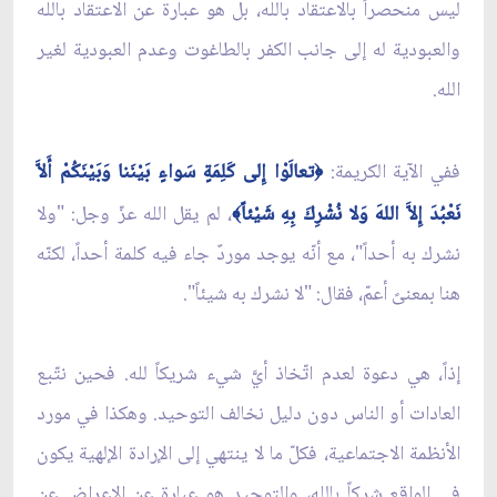
ليس منحصراً بالاعتقاد بالله، بل هو عبارة عن الاعتقاد بالله
والعبودية له إلى جانب الكفر بالطاغوت وعدم العبودية لغير
الله.
ففي الآية الكريمة:
تعالَوْا إِلى‏ كَلِمَةٍ سَواءٍ بَيْنَنا وَبَيْنَكُمْ أَلاَّ
﴿
نَعْبُدَ إِلاَّ اللهَ وَلا نُشْرِكَ بِهِ شَيْئاً
، لم يقل الله عزّ وجل: "ولا
﴾
نشرك به أحداً"، مع أنّه يوجد موردٌ جاء فيه كلمة أحداً، لكنّه
هنا بمعنىً أعمّ، فقال: "لا نشرك به شيئاً".
إذاً، هي دعوة لعدم اتّخاذ أيَّ شيء شريكاً لله. فحين نتّبع
العادات أو الناس دون دليل نخالف التوحيد. وهكذا في مورد
الأنظمة الاجتماعية، فكلّ ما لا ينتهي إلى الإرادة الإلهية يكون
في الواقع شركاً بالله، والتوحيد هو عبارة عن الإعراض عن