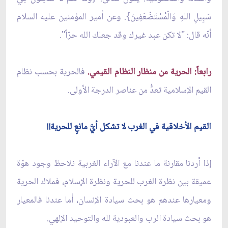
سَبِيلِ اللهِ وَالْمُسْتَضْعَفِينَ}. وعن أمير المؤمنين عليه السلام
أنّه قال: "لا تكن عبد غيرك وقد جعلك الله حرّاً".
رابعاً: الحرية من منظار النظام القيمي.
فالحرية بحسب نظام
القيم الإسلامية تعدُّ من عناصر الدرجة الأولى.
القيم الأخلاقية في الغرب لا تشكل أيَّ مانعٍ للحرية!!
إذا أردنا مقارنة ما عندنا مع الآراء الغربية نلاحظ وجود هوّة
عميقة بين نظرة الغرب للحرية ونظرة الإسلام، فملاك الحرية
ومعيارها عندهم هو بحث سيادة الإنسان، أما عندنا فالمعيار
هو بحث سيادة الرب والعبودية لله والتوحيد الإلهي.