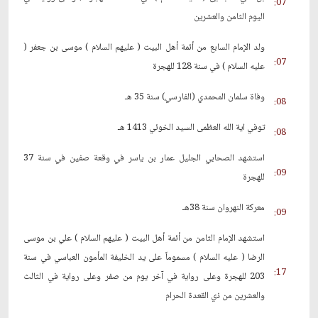
07:
اليوم الثامن والعشرين
ولد الإمام السابع من أئمة أهل البيت ( عليهم السلام ) موسى بن جعفر (
07:
عليه السلام ) في سنة 128 للهجرة
وفاة سلمان المحمدي (الفارسي) سنة 35 هـ
08:
توفي اية الله العظمى السيد الخوئي 1413 هـ
08:
استشهد الصحابي الجليل عمار بن ياسر في وقعة صفين في سنة 37
09:
للهجرة
معركة النهروان سنة 38هـ
09:
استشهد الإمام الثامن من أئمة أهل البيت ( عليهم السلام ) علي بن موسى
الرضا ( عليه السلام ) مسموماً على يد الخليفة المأمون العباسي في سنة
17:
203 للهجرة وعلى رواية في آخر يوم من صفر وعلى رواية في الثالث
والعشرين من ذي القعدة الحرام