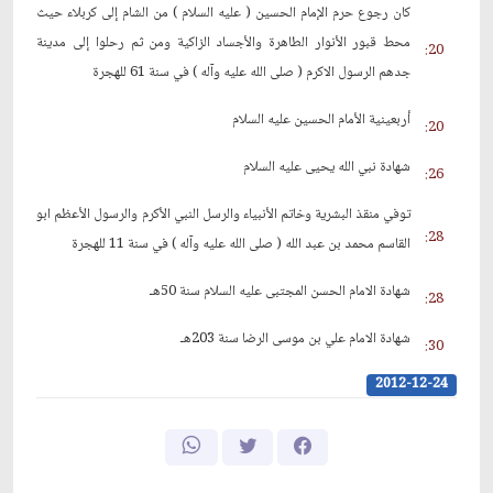
كان رجوع حرم الإمام الحسين ( عليه السلام ) من الشام إلى كربلاء حيث
محط قبور الأنوار الطاهرة والأجساد الزاكية ومن ثم رحلوا إلى مدينة
20:
جدهم الرسول الاكرم ( صلى الله عليه وآله ) في سنة 61 للهجرة
أربعينية الأمام الحسين عليه السلام
20:
شهادة نبي الله يحيى عليه السلام
26:
توفي منقذ البشرية وخاتم الأنبياء والرسل النبي الأكرم والرسول الأعظم ابو
28:
القاسم محمد بن عبد الله ( صلى الله عليه وآله ) في سنة 11 للهجرة
شهادة الامام الحسن المجتبى عليه السلام سنة 50هـ
28:
شهادة الامام علي بن موسى الرضا سنة 203هـ
30:
2012-12-24