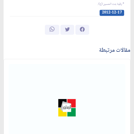
* رقية بنت الحسين (ع) .
2012-12-17
مقالات مرتبطة