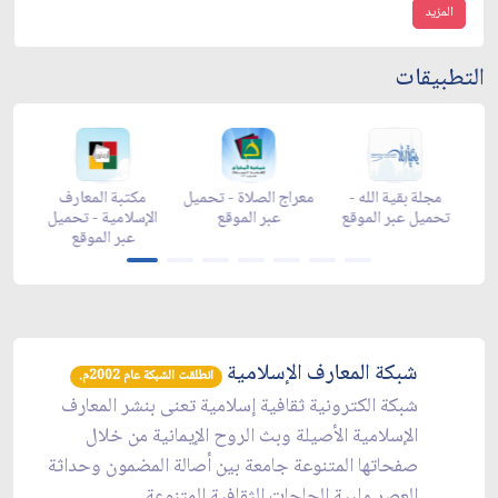
المزيد
التطبيقات
زاد شهر رمضان -
زاد شهر رمضان -
مجلة بقية الله -
معراج ال
appstore
تحميل عبر الموقع
تحميل عبر الموقع
عبر
شبكة المعارف الإسلامية
انطلقت الشبكة عام 2002م.
شبكة الكترونية ثقافية إسلامية تعنى بنشر المعارف
الإسلامية الأصيلة وبث الروح الإيمانية من خلال
صفحاتها المتنوعة جامعة بين أصالة المضمون وحداثة
العصر ملبية الحاجات الثقافية المتنوعة