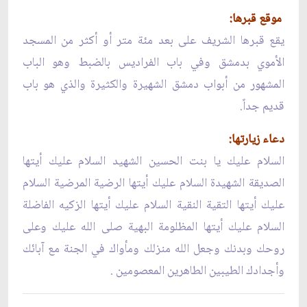
موقع قبرها:
يقع قبرها الشريف على بعد مئة متر أو أكثر من المسجد
الأموي بدمشق وفي باب الفراديس بالضبط وهو الباب
المشهور من أبواب دمشق الشهيرة والكثيرة والذي هو باب
قديم جداً.
دعاء زيارتها:
السلام عليك يا بنت الحسين الشهيد السلام عليك أيتها
الصديقة الشهيدة السلام عليك أيتها الرضية المرضية السلام
عليك أيتها التقية النقية السلام عليك أيتها الزكيه الفاضلة
السلام عليك أيتها المظلومة البهية صلى الله عليك وعلى
روحك وبدنك وجعل الله منزلك ومأواك في الجنة مع آبائك
وأجدادك الطيبين الطاهرين المعصومين .