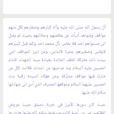
آل رسول الله صلى الله عليه وآله كبارهم وصغارهم لكل منهم
مواقف وشواهد أنبأت عن عظمتهم وجلالتهم بحيث لم يصل
الى مستواهم احد فلا يقاس بآل محمد احد وكما قيل كبيرهم
لايقاس وصغيرهم جمرة لاتداس، ومن ابرز المواقف التي
بينت ذلك معركة الطف الخالدة بقيادة سيد الشهداء الامام
الحسين عليه السلام وما صاحبها من احداث فكانت لكل من
شارك فيها مواقف مشرِّفة ومن هؤلاء السيدة رقية بنت
الحسين عليهما السلام وموقفها المشرف الذي أدى الى شهادتها
سلام الله عليها.
حيث كان دورها الأبرز في خربة دمشق حيث عروش
الظالمين من بني أمية كانت صرختها سلام الله عليها هزت بها