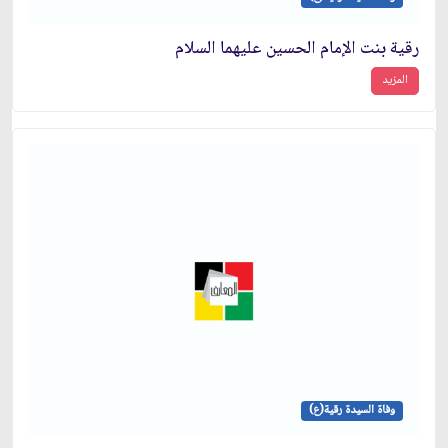
رقية بنت الإمام الحسين عليهما السلام
المزيد
وفاة السيدة رقية(ع)