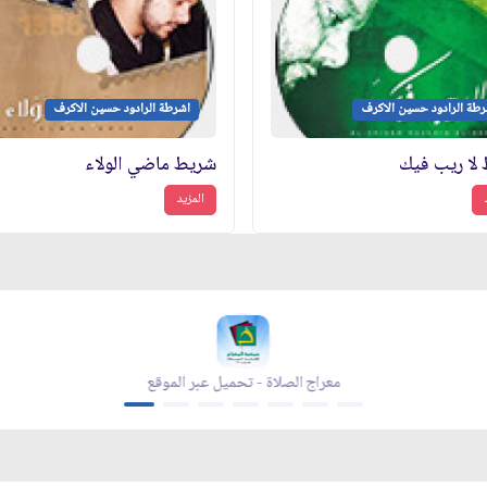
رطة الرادود حسين الاكرف
اشرطة الرادود حسين الاكرف
لا ريب فيك
شريط ماضي الولاء
المزيد
معراج الصلاة - تحميل عبر الموقع