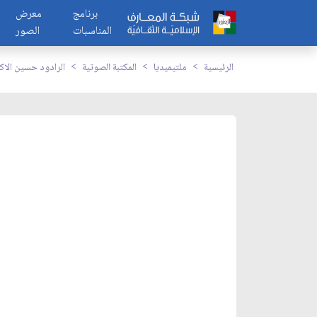
برنامج
معرض
المناسبات
الصور
الرئيسية
ملتيميديا
المكتبة الصوتية
الرادود حسين الا