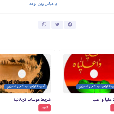
يا عباس وين الوعد
طة الرادود عبد الأمير الستراوي
أشرطة الرادود عبد الأمير الستراوي
لياً وا عليا
شريط هوسات كربلائية
المزيد