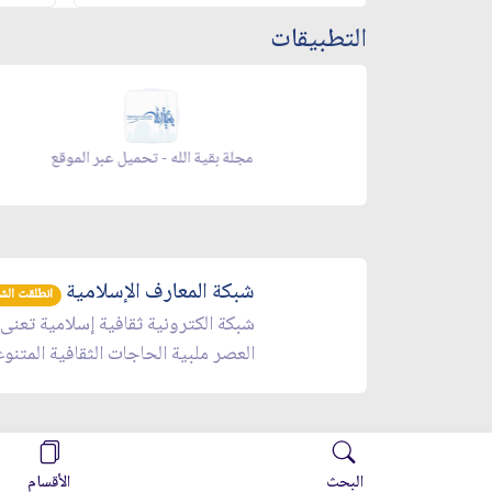
التطبيقات
 الموقع
مجلة بقية الله - تحميل عبر الموقع
شبكة المعارف الإسلامية
انطلقت الشبكة 
شبكة الكترونية ثقافية إسلامية تعنى
العصر ملبية الحاجات الثقافية المتنو
البحث
الأقسام