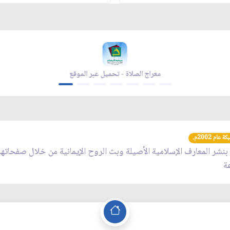
معراج الصلاة - تحميل عبر الموقع
عام 2002م.
 بنشر المعارف الإسلامية الأصيلة وبث الروح الإيمانية من خلال صفحاته
عة