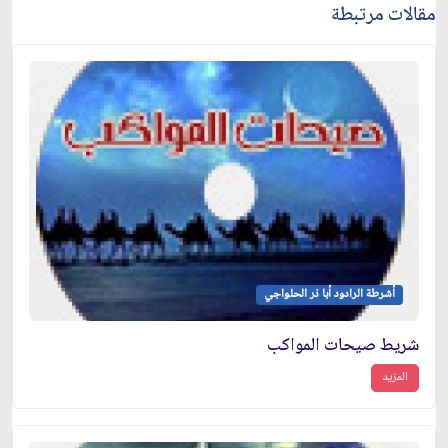
مقالات مرتبطة
أشرطة الرادود أبا ذر الحلواجي
شريط صيحات المواكب
المزيد