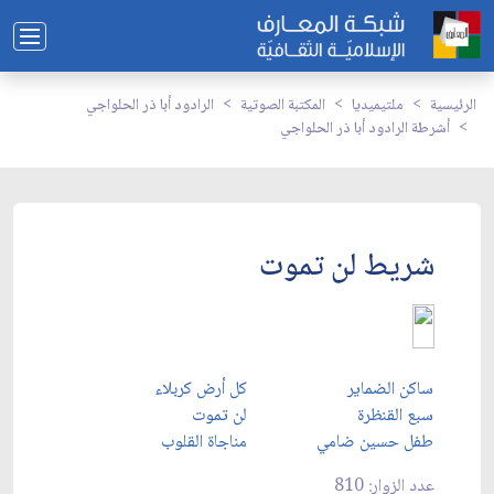
الرئيسية
ملتيميديا
المكتبة الصوتية
الرادود أبا ذر الحلواجي
أشرطة الرادود أبا ذر الحلواجي
شريط لن تموت
ساكن الضماير
كل أرض كربلاء
سبع القنظرة
ل
ن تموت
طفل حسين ضامي
مناجاة القلوب
عدد الزوار: 810