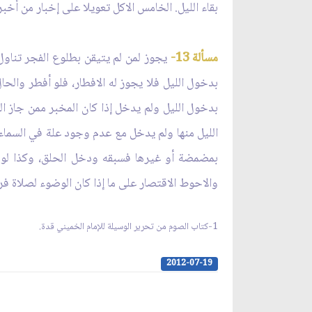
بقاء الليل. الخامس الاكل تعويلا على إخبار من أخب
مسألة 13-
يجوز لمن لم يتيقن بطلوع الفجر تناول
بدخول الليل فلا يجوز له الافطار، فلو أفطر والحا
بدخول الليل ولم يدخل إذا كان المخبر ممن جاز الت
الليل منها ولم يدخل مع عدم وجود علة في السماء، 
بمضمضة أو غيرها فسبقه ودخل الحلق، وكذا لو أد
والاحوط الاقتصار على ما إذا كان الوضوء لصلاة ف
1-كتاب الصوم من تحرير الوسيلة للإمام الخميني قدة.
2012-07-19