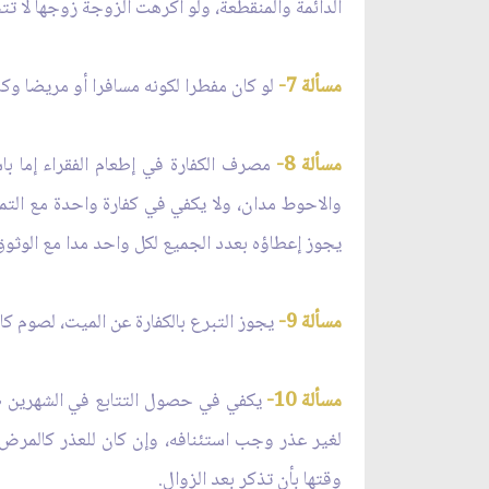
الدائمة والمنقطعة، ولو أكرهت الزوجة زوجها لا تت
مسألة 7-
لو كان مفطرا لكونه مسافرا أو مريضا وكا
مسألة 8-
مصرف الكفارة في إطعام الفقراء إما با
والاحوط مدان، ولا يكفي في كفارة واحدة مع التم
يجوز إعطاؤه بعدد الجميع لكل واحد مدا مع الوثوق 
مسألة 9-
يجوز التبرع بالكفارة عن الميت، لصوم ك
مسألة 10-
يكفي في حصول التتابع في الشهرين صوم 
لغير عذر وجب استئنافه، وإن كان للعذر كالمرض
وقتها بأن تذكر بعد الزوال.