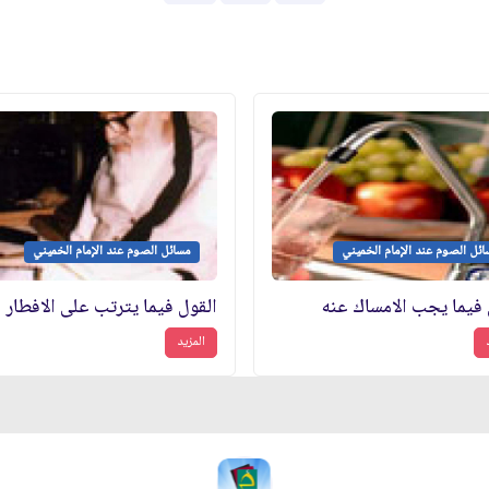
ئل الصوم عند الإمام الخميني
مسائل الصوم عند الإمام الخميني
 فيما يجب الامساك عنه
القول فيما يترتب على الافطار
المزيد