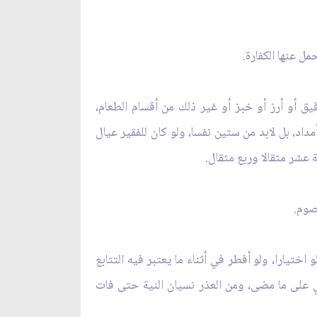
ل عنها الكفارة.
يق أو أرز أو خبز أو غير ذلك من أقسام الطعام،
د، بل لابد من ستين نفسا، ولو كان للفقير عيال
 عشر مثقالا وربع مثقال.
صوم.
ختيارا، ولو أفطر في أثناء ما يعتبر فيه التتابع
 على ما مضى، ومن العذر نسيان النية حتى فات