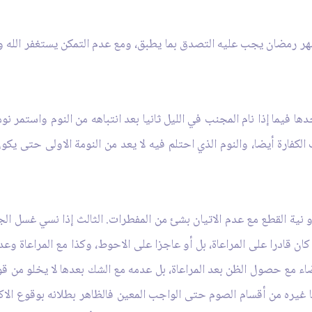
 رمضان يجب عليه التصدق بما يطبق، ومع عدم التمكن يستغفر الله ولو 
ا فيما إذا نام المجنب في الليل ثانيا بعد انتباهه من النوم واستمر نو
فارة أيضا، والنوم الذي احتلم فيه لا يعد من النومة الاولى حتى يكون ا
أو نية القطع مع عدم الاتيان بشئ من المفطرات. الثالث إذا نسي غسل الجنا
ن قادرا على المراعاة، بل أو عاجزا على الاحوط، وكذا مع المراعاة وعدم ا
مع حصول الظن بعد المراعاة، بل عدمه مع الشك بعدها لا يخلو من قوة أ
ره من أقسام الصوم حتى الواجب المعين فالظاهر بطلانه بوقوع الاكل