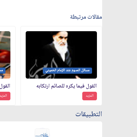
مقالات مرتبطة
مسائل الصوم عند الإمام الخميني
مسا
القول فيما يكره للصائم ارتكابه
القول
المزيد
المزيد
التطبيقات