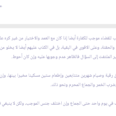
عدد
جب للقضاء موجب للكفارة أيضا إذا كان مع العمد والاختيار من غير كره 
 والحقنة، وعلى الاقوى في البقية، بل في الكذب عليهم أيضا لا يخلو من 
ير الملتفت إلى السؤال فالظاهر عدم وجوبها عليه وإن كان أحوط.
 رقبة وصيام شهرين متتابعين وإطعام ستين مسكينا مخيرا بينها، وإن 
شرب الخمر والجماع المحرم ونحو ذلك.
موجب في يوم واحد حتى الجماع وإن اختلف جنس الموجب، ولكن لا ينبغي ت