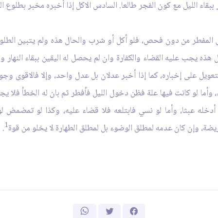
ر ببقاء الليل مع كون الفجر طالعا. السادس الاكل إذا أخبره مخبر بطلوع 
 المفطر من دون فحص، فلو أكل أو شرب والحال هذه ولم يتبين الطلوع 
ل هذه يجب عليه القضاء والكفارة وان لم يحصل له اليقين ببقاء النهار و
عويل على إخباره، كما إذا أخبر عدلان بل عدل واحد، وإلا فالاقوى وجو
وأما لو كانت فيها علة فظن دخول الليل فأفطر ثم بان له الخطأ فلا يجب 
خله عبثا، وأما لو نسي فابتلعه فلا قضاء عليه، وكذا لو تمضمض لو
1
ريضة، وإن كان عدمه لمطلق الوضوء بل لمطلق الطهارة لا يخلو من قوة
.