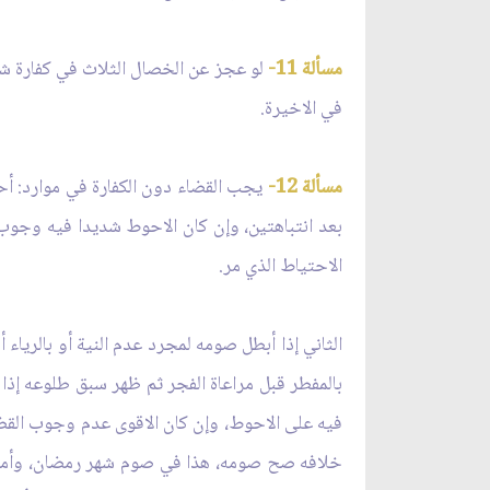
مسألة 11-
لو عجز عن الخصال الثلاث في كفارة شهر
في الاخيرة.
مسألة 12-
يجب القضاء دون الكفارة في موارد: أحده
بعد انتباهتين، وإن كان الاحوط شديدا فيه وجوب الك
الاحتياط الذي مر.
الثاني إذا أبطل صومه لمجرد عدم النية أو بالرياء 
بالمفطر قبل مراعاة الفجر ثم ظهر سبق طلوعه إذا كا
فيه على الاحوط، وإن كان الاقوى عدم وجوب القضاء 
خلافه صح صومه، هذا في صوم شهر رمضان، وأما غي