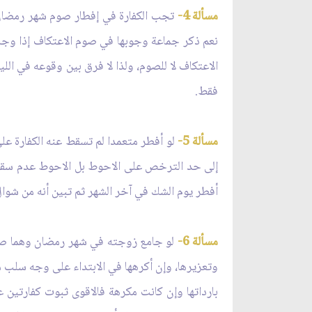
مسألة 4-
تجب الكفارة في إفطار صوم شهر رمضان وق
نعم ذكر جماعة وجوبها في صوم الاعتكاف إذا وجب
الاعتكاف لا للصوم، ولذا لا فرق بين وقوعه في الل
فقط.
مسألة 5-
لو أفطر متعمدا لم تسقط عنه الكفارة على
إلى حد الترخص على الاحوط بل الاحوط عدم سقوط
أفطر يوم الشك في آخر الشهر ثم تبين أنه من شوال
مسألة 6-
لو جامع زوجته في شهر رمضان وهما صائ
وتعزيرها، وإن أكرهها في الابتداء على وجه سلب منه
بارداتها وإن كانت مكرهة فالاقوى ثبوت كفارتين ع