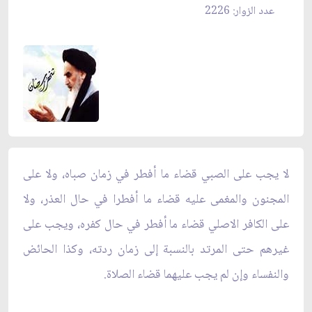
عدد الزوار: 2226
لا يجب على الصبي قضاء ما أفطر في زمان صباه، ولا على
المجنون والمغمى عليه قضاء ما أفطرا في حال العذر، ولا
على الكافر الاصلي قضاء ما أفطر في حال كفره، ويجب على
غيرهم حتى المرتد بالنسبة إلى زمان ردته، وكذا الحائض
والنفساء وإن لم يجب عليهما قضاء الصلاة.