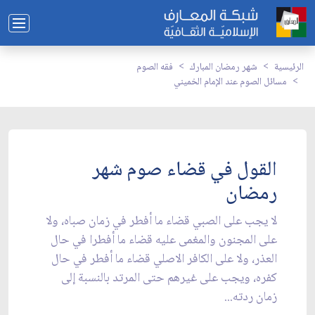
الرئيسية
شهر رمضان المبارك
فقه الصوم
مسائل الصوم عند الإمام الخميني
القول في قضاء صوم شهر
رمضان
لا يجب على الصبي قضاء ما أفطر في زمان صباه، ولا
على المجنون والمغمى عليه قضاء ما أفطرا في حال
العذر، ولا على الكافر الاصلي قضاء ما أفطر في حال
كفره، ويجب على غيرهم حتى المرتد بالنسبة إلى
زمان ردته...