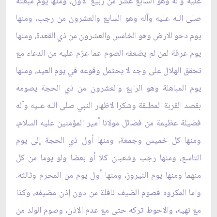
عليه وآله وهو السابع عشر من ربيع الاول، ومنها يوم مبعثه
صلى الله عليه وآله وهو السابع والعشرون من رجب، ومنها
يوم دحو الارض وهو الخامس والعشرون من ذي القعدة، ومنها
يوم عرفة لمن لم يضعفه الصوم عما عزم عليه من الدعاء مع
تحقق الهلال على وجه لا يحتمل وقوعه في يوم العيد، ومنها
يوم المباهلة وهو الرابع والعشرون من ذي الحجة يصومه
بقصد القربة المطلقة وشكرا لاظهار النبي صلى الله عليه وآله
فضيلة عظيمة من فضائل مولانا أمير المؤمنين عليه السلام،
ومنها كل خميس وجمعة، ومنها أول ذي الحجة إلى يوم
التاسع، ومنها رجب وشعبان كلا أو بعضا ولو يوما من كل
منهما ومنها يوم النيروز، ومنها أول يوم من المحرم وثالثه.
واما المكروه فصوم الضيف نافلة من دون إذن مضيفه، وكذا
مع نهيه، والاحوط تركه حتى مع عدم الاذن، وصوم الولد من