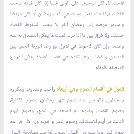
الاحتياط، لكن الوجوب على الولي فيما إذا كان فوته يوجب
القضاء فإذا فانه لعذر ومات في أثناء رمضان أو كان مريضا
واستمر مرضه إلى رمضان آخر لا يجب، لسقوط القضاء
حينئذ، ولا فرق بين ما إذا ترك الميت ما يمكن التصدق به عنه
وعدمه وإن كان الاحوط في الاول مع رضا الورثة الجمع بين
التصدق والقضاء، وقد تقدم في قضاء الصلاة بعض الفروع
المتعلقة بالمقام.
القول في أقسام الصوم وهي أربعة:
واجب ومندوب ومكروه
ومحظور، فالواجب منه صوم شهر رمضان، وصوم الكفارة،
وصوم القضاء، وصوم دم المتعة في الحج، وصوم اليوم
الثالث من أيام الاعتكاف، وصوم النذر وأخويه وإن كان في عد
صوم النذر وما يليه من أقسام الصوم الواجب مسامحة. القول