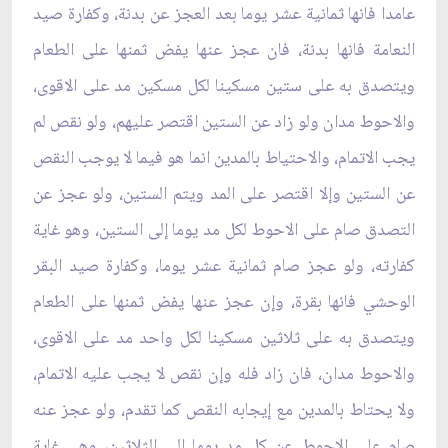
عامدا فانها ثمانية عشر يوما بعد العجز عن بدنة، وكفارة صيد
النعامة فانها بدنة، فان عجز عنها يفض ثمنها على الطعام
ويتصدق به على ستين مسكينا لكل مسكين مد على الاقوى،
والاحوط مدان ولو زاد عن الستين اقتصر عليهم، ولو نقص لم
يجب الاتمام، والاحتياط بالمدين انما هو فيما لا يوجب النقص
عن الستين وإلا اقتصر على المد ويتم الستين، ولو عجز عن
التصدق صام على الاحوط لكل مد يوما إلى الستين، وهو غاية
كفارته، ولو عجز صام ثمانية عشر يوما، وكفارة صيد البقر
الوحشي فانها بقرة، وإن عجز عنها يفض ثمنها على الطعام
ويتصدق به على ثلاثين مسكينا لكل واحد مد على الاقوى،
والاحوط مدان، فان زاد فله وإن نقص لا يجب عليه الاتمام،
ولا يحتاط بالمدين مع إيجابه النقص كما تقدم، ولو عجز عنه
صام على الاحوط عن كل مد يوما إلى الثلاثين، وهي غاية