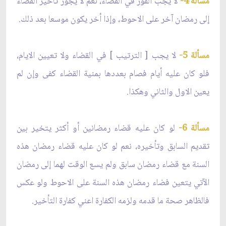
مسألة 4-
لا يجب الفور في القضاء، نعم لا يجوز تأخير القضاء
إلى رمضان آخر على الاحوط، وإذا أخر يكون موسعا بعد ذلك.
مسألة 5-
لا يجب [ الترتيب ] في القضاء ولا تعيين الايام،
فلو كان عليه أيام فصام بعددها بمنية القضاء كفى وإن لم
يعين الاول والثاني وهكذا.
مسألة 6-
لو كان عليه قضاء رمضانين أو أكثر يتخير بين
تقديم السابق وتأخيره، نعم لو كان عليه قضاء رمضان هذه
السنة مع قضاء رمضان سابق ولم يسع الوقت لهما إلى رمضان
الآتي يتعين فضاء رمضان هذه السنة على الاحوط ولو عكس
فالظاهر صحة ما قدمه ولزمه الكفارة اعني كفارة التأخير.