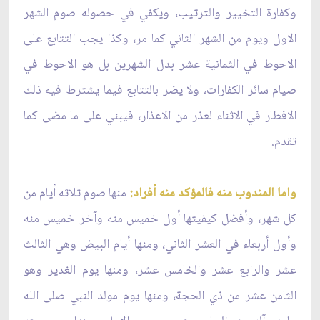
وكفارة التخيير والترتيب، ويكفي في حصوله صوم الشهر
الاول ويوم من الشهر الثاني كما مر، وكذا يجب التتابع على
الاحوط في الثمانية عشر بدل الشهرين بل هو الاحوط في
صيام سائر الكفارات، ولا يضر بالتتابع فيما يشترط فيه ذلك
الافطار في الاثناء لعذر من الاعذار، فيبني على ما مضى كما
تقدم.
واما المندوب منه فالمؤكد منه أفراد:
منها صوم ثلاثه أيام من
كل شهر، وأفضل كيفيتها أول خميس منه وآخر خميس منه
وأول أربعاء في العشر الثاني، ومنها أيام البيض وهي الثالث
عشر والرابع عشر والخامس عشر، ومنها يوم الغدير وهو
الثامن عشر من ذي الحجة، ومنها يوم مولد النبي صلى الله