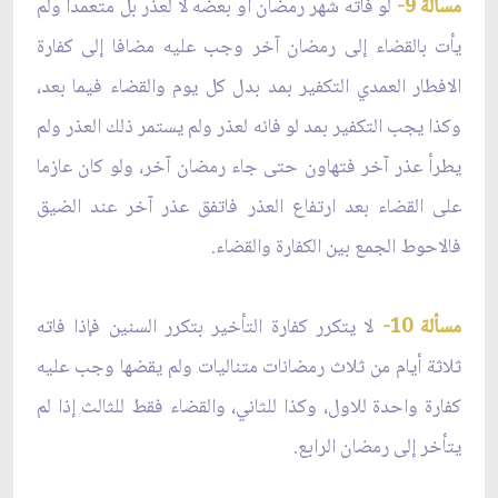
مسألة 9-
لو فاته شهر رمضان أو بعضه لا لعذر بل متعمدا ولم
يأت بالقضاء إلى رمضان آخر وجب عليه مضافا إلى كفارة
الافطار العمدي التكفير بمد بدل كل يوم والقضاء فيما بعد،
وكذا يجب التكفير بمد لو فانه لعذر ولم يستمر ذلك العذر ولم
يطرأ عذر آخر فتهاون حتى جاء رمضان آخر، ولو كان عازما
على القضاء بعد ارتفاع العذر فاتفق عذر آخر عند الضيق
فالاحوط الجمع بين الكفارة والقضاء.
مسألة 10-
لا يتكرر كفارة التأخير بتكرر السنين فإذا فاته
ثلاثة أيام من ثلاث رمضانات متناليات ولم يقضها وجب عليه
كفارة واحدة للاول، وكذا للثاني، والقضاء فقط للثالث إذا لم
يتأخر إلى رمضان الرابع.