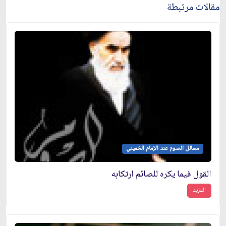
مقالات مرتبطة
مسائل الصوم عند الإمام الخميني
القول فيما يكره للصائم ارتكابه
المزيد