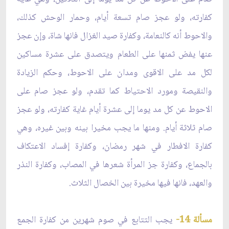
كفارته، ولو عجز صام تسعة أيام، وحمار الوحش كذلك،
والاحوط أنه كالنعامة، وكفارة صيد الغزال فانها شاة، وإن عجز
عنها يفض ثمنها على الطعام ويتصدق على عشرة مساكين
لكل مد على الاقوى ومدان على الاحوط، وحكم الزيادة
والنقيصة ومورد الاحتياط كما تقدم، ولو عجز صام على
الاحوط عن كل مد يوما إلى عشرة أيام غاية كفارته، ولو عجز
صام ثلاثة أيام. ومنها ما يجب مخيرا بينه وبين غيره، وهي
كفارة الافطار في شهر رمضان، وكفارة إفساد الاعتكاف
بالجماع، وكفارة جز المرأة شعرها في المصاب، وكفارة النذر
والعهد، فانها فيها مخيرة بين الخصال الثلاث.
مسألة 14-
يجب التتابع في صوم شهرين من كفارة الجمع