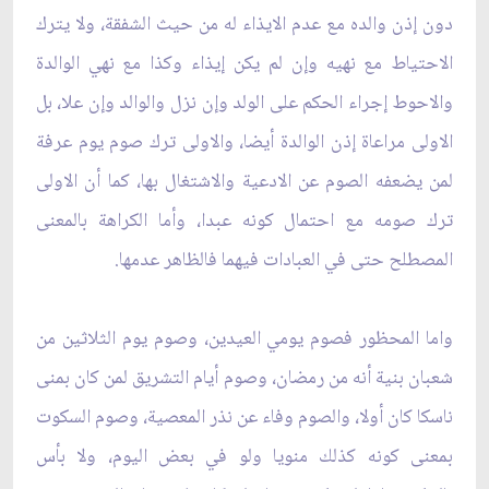
دون إذن والده مع عدم الايذاء له من حيث الشفقة، ولا يترك
الاحتياط مع نهيه وإن لم يكن إيذاء وكذا مع نهي الوالدة
والاحوط إجراء الحكم على الولد وإن نزل والوالد وإن علا، بل
الاولى مراعاة إذن الوالدة أيضا، والاولى ترك صوم يوم عرفة
لمن يضعفه الصوم عن الادعية والاشتغال بها، كما أن الاولى
ترك صومه مع احتمال كونه عبدا، وأما الكراهة بالمعنى
المصطلح حتى في العبادات فيهما فالظاهر عدمها.
واما المحظور فصوم يومي العيدين، وصوم يوم الثلاثين من
شعبان بنية أنه من رمضان، وصوم أيام التشريق لمن كان بمنى
ناسكا كان أولا، والصوم وفاء عن نذر المعصية، وصوم السكوت
بمعنى كونه كذلك منويا ولو في بعض اليوم، ولا بأس