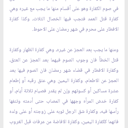
في صوم الكفارة وهو على أقسام منها ما يجب مع غيره وهي
كفارة قتل العمد فتجب فيها الخصال الثلاث، وكذا كفارة
الافطار على محرم في شهر رمضان على الاحوط.
ومنها ما يجب بعد العجز عن غيره، وهي كفارة الظهار وكفارة
قتل الخطأ فان وجوب الصوم فيهما بعد العجز عن العتق،
وكفارة الافطار في قضاء شهر رمضان فان الصوم فيها بعد
العجز عن الاطعام، وكفارة اليمين وهي عتق رقبه أو إطعام
عشرة مساكين أو كسوتهم وإن لم يقدر فصيام ثلاثة أيام، أو
كفارة خدش المرأه وجهها في المصاب حتى أدمته وتنفها
رأسها فيه، وكفارة شق الرجل ثوبه على زوجته أو على ولده
فانهما ككفارة اليمين، وكفارة الافاضة من عرفات قبل الغروب