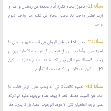
مسألة 11-
يجوز إعطاء كفارة أيام عديدة من رمضان واحد أو
ازيد لفقير واحد، فلا يجب إعطاء كل فقير مدا واحدا ليوم
واحد.
مسألة 12-
يجوز الافطار قبل الزوال في قضاء شهر رمضان ما
لم يتضيق، وأما بعد الزوال فيحرم بل تجب به الكفارة وإن لم
يجب الامساك بقية اليوم، والكفارة هنا إطعام عشرة مساكين
لكل مسكين مد، فان لم يمكنه صام ثلاثة أيام.
مسألة 13-
الصوم كالصلاة في أنه يجب على الولي قضاء ما
فات عن الميت مطلقا، نعم لا يبعد عدم وجوبه عليه لو تركه
على وجه الطغيان لكن الاحوط الوجوب ايضا، بل لا يترك هذا