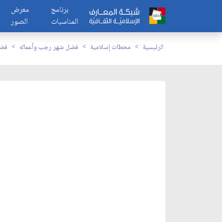
برنامج
معرض
المناسبات
الصور
الرئيسية
محطات إسلامية
فضل شهر رجب وأعماله
فضل