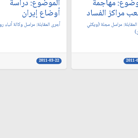
وضوع: مهاجمة
الموضوع: دراسة
عب مراكز الفساد
أوضاع إيران‏
المقابلة: مراسل مجلة (ويكلي
أجرى المقابلة: مراسل وكالة أنباء رو
)
2011-03-22
2011-