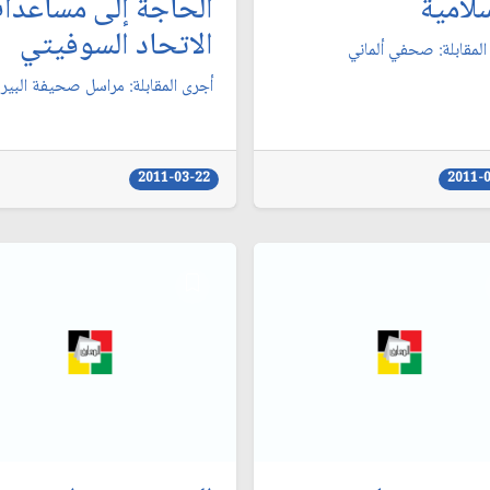
سلامية
الحاجة إلى مساعدا
الاتحاد السوفيتي‏
لمقابلة: صحفي ألماني‏
أجرى المقابلة: مراسل صحيفة البيرق
2011-03-22
2011-