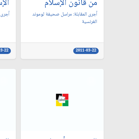
من قانون الإسلام‏
الإ
أجرى المقابلة: مراسل صحيفة لوموند
أجرى ا
الفرنسية
03-22
2011-03-22