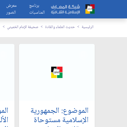
برنامج
معرض
المناسبات
الصور
الرئيسية
حديث العلماء والقادة
صحيفة الإمام الخميني
ا
الموضوع: الجمهورية
الم
الإسلامية مستوحاة
الأ