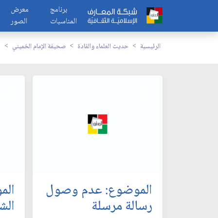
برنامج
معرض
المناسبات
الصور
الرئيسية
حديث العلماء والقادة
صحيفة الإمام الخميني
ا
الموضوع: عدم وصول
الم
رسالة مرسلة
الش