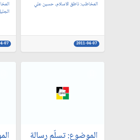
المخاطب: ناطق الاسلام، حسين علي‏
المخا
الجليل
04-07
2011-04-07
الموضوع: تسلّم رسالة
الم