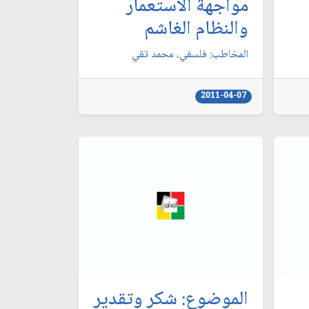
مواجهة الاستعمار
والنظام الغاشم
المخاطب: فلسفي، محمد تقي‏
2011-04-07
الموضوع: شكر وتقدير