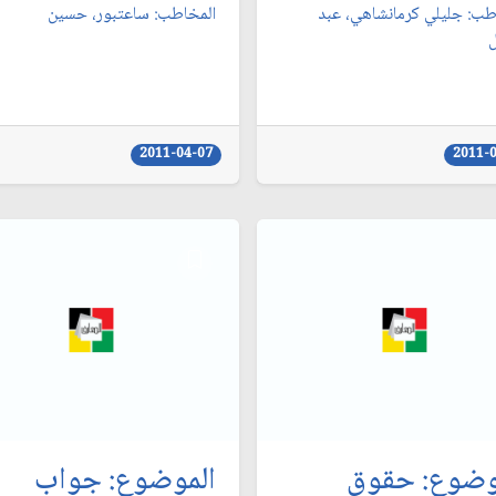
طب: جليلي كرمانشاهي، عبد
المخاطب: ساعتبور، حسين‏
‏
2011-04-07
2011-
وضوع: حقوق
الموضوع: جواب