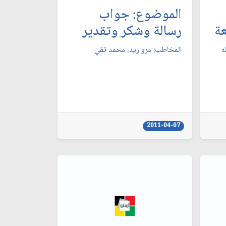
الموضوع: جواب
ة
رسالة وشكر وتقدير
‏
المخاطب: مرواريد، محمد تقي‏
2011-04-07