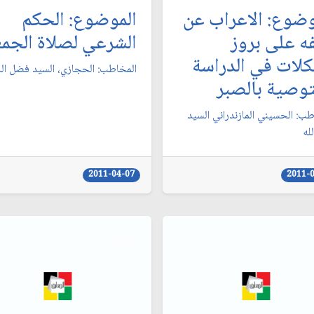
وضوع: الاعراب عن
الموضوع: الحكم
ه على بروز
الشرعي لصلاة الجمع
لات في الدراسة
المخاطب: الحجازي، السيد فضل الله
توصية بالصبر
طب: الحسيني المازندراني السيد
له‏
2011-04-07
2011-