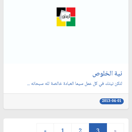
نية الخلوص
لتكن نيتك في كل عمل سيما العبادة خالصة لله سبحانه ...
2013-04-01
«
1
2
3
»