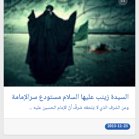
السيدة زينب عليها السلام مستودع سرالإمامة
ومن الشرف الذي لا يَلحقه شرفٌ أنّ الإمام الحسين عليه ...
2015-11-25