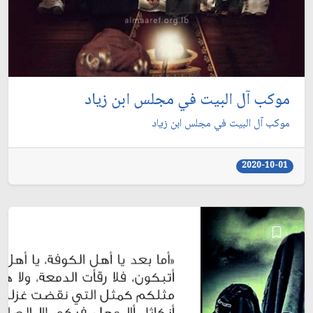
موكب آل البيت في مجلس ابن زياد
موكب آل البيت في مجلس ابن زياد
2020-10-01