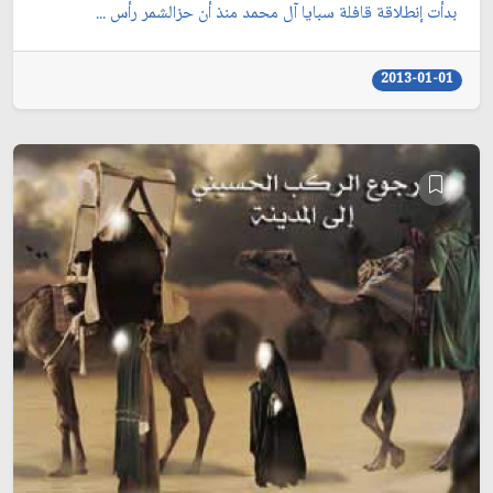
بدأت إنطلاقة قافلة سبايا آل محمد منذ أن حزالشمر رأس ...
2013-01-01