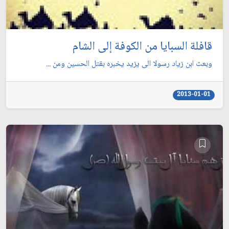
قافلة السبايا من الكوفة إلى الشام
وبعث ابن زياد رسولا الى يزيد يخبره بقتل الحسين ومن ...
2013-01-01