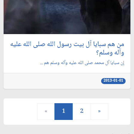
من هم سبايا آل بيت رسول الله صلى الله عليه
وآله وسلم؟
إن سبايا آل محمد صلى الله عليه وآله وسلم هم ...
2013-01-01
«
1
2
»