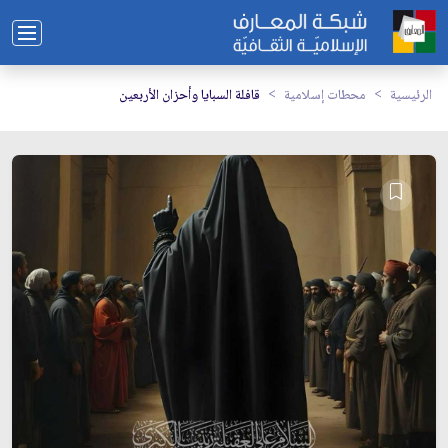
الرئيسية
محطات إسلامية
قافلة السبايا وأحزان الأربعين