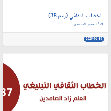
الخطاب الثقافي (رقم 38)
العفّة حصن الصامدين
2026-04-10