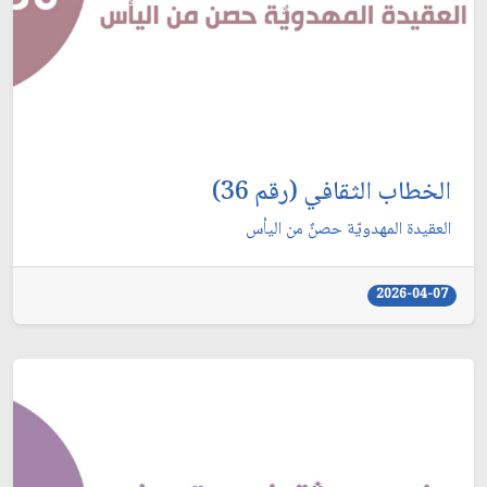
الخطاب الثقافي (رقم 36)
العقيدة المهدويّة حصنٌ من اليأس
2026-04-07