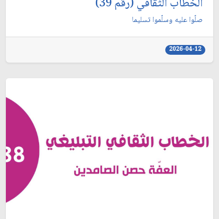
الخطاب الثقافي (رقم 39)
صلّوا عليه وسلّموا تسليما
2026-04-12