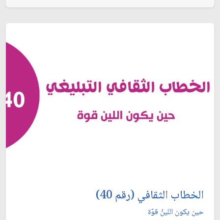
الخطاب الثقافي (رقم 40)
حين يكون اللينُ قوّة