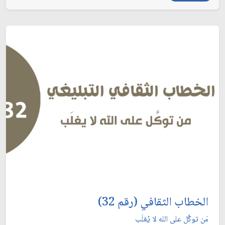
الخطاب الثقافي (رقم 32)
مَن توكَّل على الله لا يُغلَب