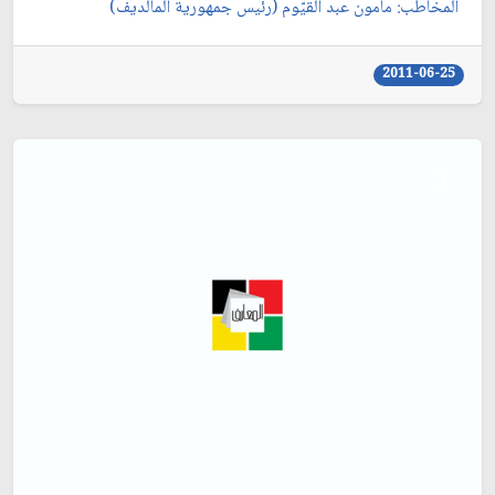
المخاطب: مأمون عبد القيّوم (رئيس جمهورية المالديف)
2011-06-25