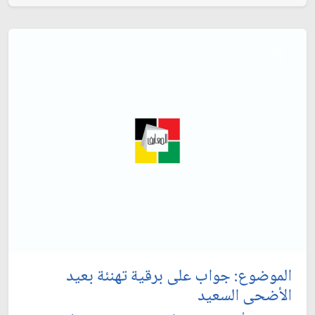
الموضوع: جواب على برقية تهنئة بعيد
الأضحى السعيد