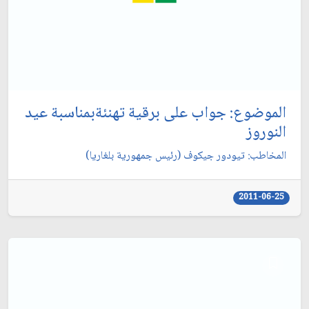
الموضوع: جواب على برقية تهنئةبمناسبة عيد
النوروز
المخاطب: تيودور جيكوف (رئيس جمهورية بلغاريا)
2011-06-25