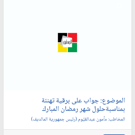
الموضوع: جواب على برقية تهنئة
بمناسبةحلول شهر رمضان المبارك‏
المخاطب: مأمون عبدالقيّوم (رئيس جمهورية المالديف)