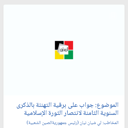
الموضوع: جواب على برقية التهنئة بالذكرى
السنوية الثامنة لانتصار الثورة الإسلامية
المخاطب: لي شيان نيان (رئيس جمهوريةالصين الشعبية)