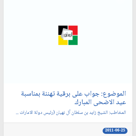
الموضوع: جواب على برقية تهنئة بمناسبة
عيد الاضحى المبارك‏
المخاطب: الشيخ زايد بن سلطان آل نهيان (رئيس دولة الامارات ...
2011-06-25