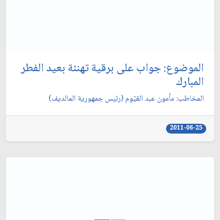
الموضوع: جواب على برقية تهنئة بعيد الفطر
المبارك‏
المخاطب: مأمون عبد القيّوم (رئيس جمهورية المالديف)
2011-06-25