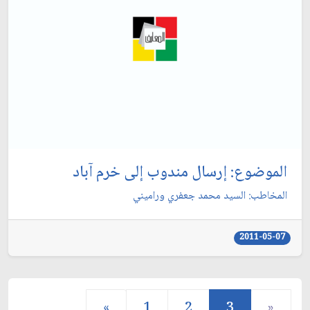
الموضوع: إرسال مندوب إلى خرم آباد
المخاطب: السيد محمد جعفري وراميني‏
2011-05-07
«
1
2
3
»