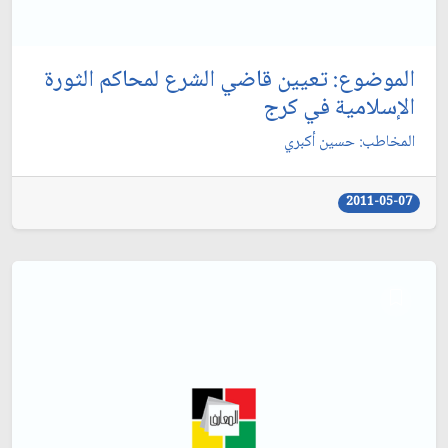
الموضوع: تعيين قاضي الشرع لمحاكم الثورة
الإسلامية في كرج‏
المخاطب: حسين أكبري‏
2011-05-07