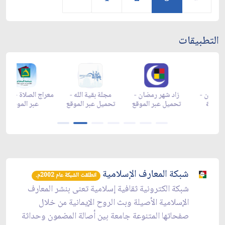
التطبيقات
ن -
زاد شهر رمضان -
زاد شهر رمضان -
مجلة بقية الله -
م
ap
appstore
تحميل عبر الموقع
تحميل عبر الموقع
شبكة المعارف الإسلامية
انطلقت الشبكة عام 2002م.
شبكة الكترونية ثقافية إسلامية تعنى بنشر المعارف
الإسلامية الأصيلة وبث الروح الإيمانية من خلال
صفحاتها المتنوعة جامعة بين أصالة المضمون وحداثة